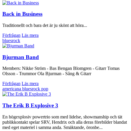
Back in Business
Traditionellt och bara det är ju skönt att höra...
Förfrågan
Läs mera
bluesrock
Bjurman Band
Members: Nikke Ström - Bas Bengan Blomgren - Gitarr Tomas
Olsson - Trummor Ola Bjurman - Sång & Gitarr
Förfrågan
Läs mera
americana
bluesrock
pop
The Erik B Explosive 3
En högexplosiv powertrio som med lidelse, showmanship och tät
publikkontakt spelar SRV, Hendrix och alla deras förebilder blandat
med eget materiel i samma anda. Smäktande, öronbe...