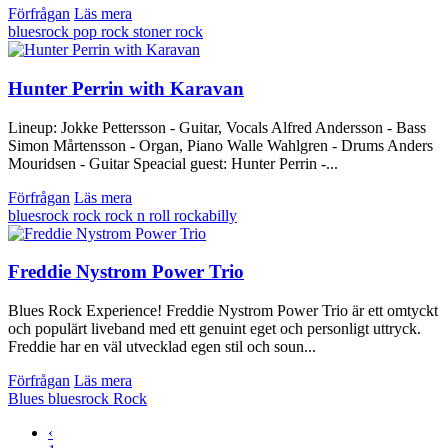
Förfrågan
Läs mera
bluesrock
pop
rock
stoner rock
Hunter Perrin with Karavan
Lineup: Jokke Pettersson - Guitar, Vocals Alfred Andersson - Bass
Simon Mårtensson - Organ, Piano Walle Wahlgren - Drums Anders
Mouridsen - Guitar Speacial guest: Hunter Perrin -...
Förfrågan
Läs mera
bluesrock
rock
rock n roll
rockabilly
Freddie Nystrom Power Trio
Blues Rock Experience! Freddie Nystrom Power Trio är ett omtyckt
och populärt liveband med ett genuint eget och personligt uttryck.
Freddie har en väl utvecklad egen stil och soun...
Förfrågan
Läs mera
Blues
bluesrock
Rock
‹