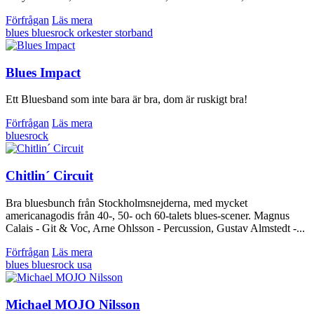
Förfrågan
Läs mera
blues
bluesrock
orkester
storband
Blues Impact
Ett Bluesband som inte bara är bra, dom är ruskigt bra!
Förfrågan
Läs mera
bluesrock
Chitlin´ Circuit
Bra bluesbunch från Stockholmsnejderna, med mycket
americanagodis från 40-, 50- och 60-talets blues-scener. Magnus
Calais - Git & Voc, Arne Ohlsson - Percussion, Gustav Almstedt -...
Förfrågan
Läs mera
blues
bluesrock
usa
Michael MOJO Nilsson