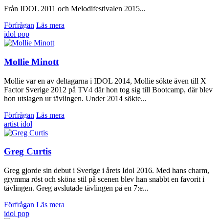
Från IDOL 2011 och Melodifestivalen 2015...
Förfrågan
Läs mera
idol
pop
Mollie Minott
Mollie var en av deltagarna i IDOL 2014, Mollie sökte även till X
Factor Sverige 2012 på TV4 där hon tog sig till Bootcamp, där blev
hon utslagen ur tävlingen. Under 2014 sökte...
Förfrågan
Läs mera
artist
idol
Greg Curtis
Greg gjorde sin debut i Sverige i årets Idol 2016. Med hans charm,
grymma röst och sköna stil på scenen blev han snabbt en favorit i
tävlingen. Greg avslutade tävlingen på en 7:e...
Förfrågan
Läs mera
idol
pop