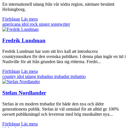
En internationell talang från vår södra region, närmare bestämt
Helsingborg.
Förfrågan
Läs mera
americana
idol
rock
singer songwriter
Fredrik Lundman
Fredrik Lundman har som sitt livs kall att introducera
countrymusiken för den svenska publiken. I denna plan ingår en tid i
Nashville för att från grunden lära sig rötterna. Fredri...
Förfrågan
Läs mera
country
idol
talang
trubaduo
trubadur
trubatrio
Stefan Nordlander
Stefan är en modern trubadur för både den nya och äldre
generationens publik. Stefan är väl omtalad för att alltid ge 100%
oavsett publikmängd och levererar med hög musikalitet nya...
Förfrågan
Läs mera