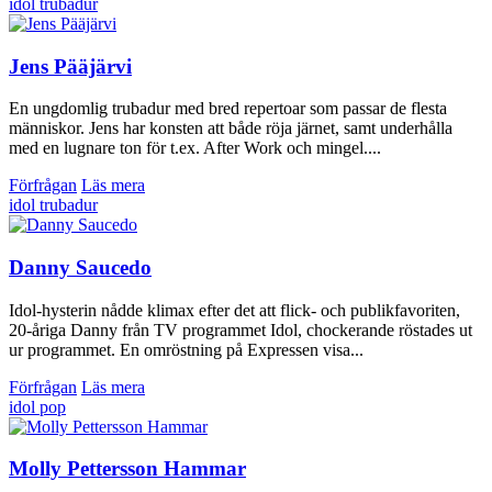
idol
trubadur
Jens Pääjärvi
En ungdomlig trubadur med bred repertoar som passar de flesta
människor. Jens har konsten att både röja järnet, samt underhålla
med en lugnare ton för t.ex. After Work och mingel....
Förfrågan
Läs mera
idol
trubadur
Danny Saucedo
Idol-hysterin nådde klimax efter det att flick- och publikfavoriten,
20-åriga Danny från TV programmet Idol, chockerande röstades ut
ur programmet. En omröstning på Expressen visa...
Förfrågan
Läs mera
idol
pop
Molly Pettersson Hammar