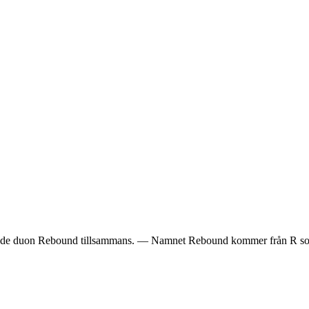
ldar de duon Rebound tillsammans. — Namnet Rebound kommer från R som 