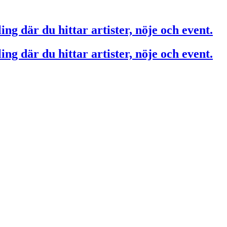
ing där du hittar artister, nöje och event.
ing där du hittar artister, nöje och event.