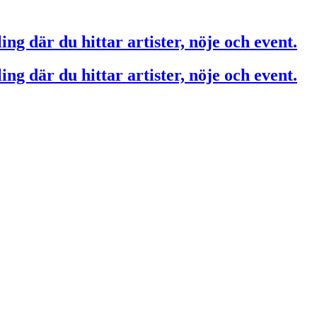
ing där du hittar artister, nöje och event.
ing där du hittar artister, nöje och event.