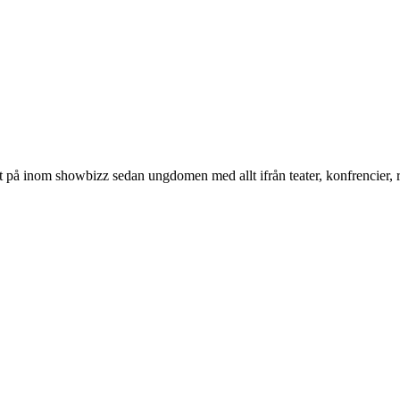
på inom showbizz sedan ungdomen med allt ifrån teater, konfrencier, ra