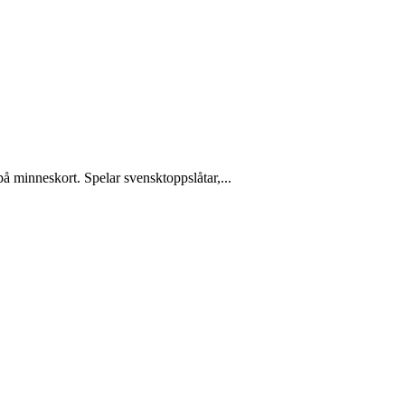
å minneskort. Spelar svensktoppslåtar,...