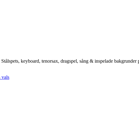
Stålspets, keyboard, tenorsax, dragspel, sång & inspelade bakgrunder p
s
vals