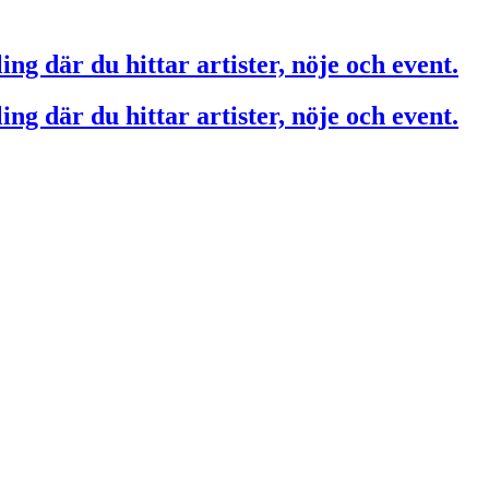
ing där du hittar artister, nöje och event.
ing där du hittar artister, nöje och event.