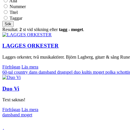
Alla
Nummer
Titel
Taggar
Sök
Resultat:
2
st vid sökning efter
tagg - moget
.
LAGGES ORKESTER
Lagges orkester, två musikaktörer. Björn Lagberg, gitarr & sång Rune 
Förfrågan
Läs mera
60-tal
country
dans
dansband
dragspel
duo
kultis
moget
polka
schotti
Duo Vi
Text saknas!
Förfrågan
Läs mera
dansband
moget