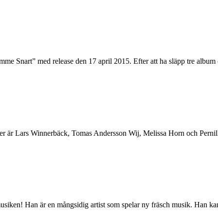
mme Snart” med release den 17 april 2015. Efter att ha släpp tre album 
r är Lars Winnerbäck, Tomas Andersson Wij, Melissa Horn och Pernilla An
usiken! Han är en mångsidig artist som spelar ny fräsch musik. Han kan u