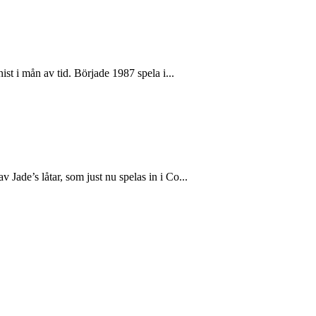
st i mån av tid. Började 1987 spela i...
ade’s låtar, som just nu spelas in i Co...