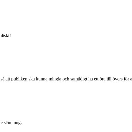
aliskt!
 att publiken ska kunna mingla och samtidigt ha ett öra till övers för a
re stämning.