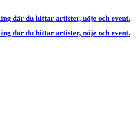
ing där du hittar artister, nöje och event.
ing där du hittar artister, nöje och event.