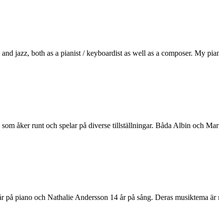
 and jazz, both as a pianist / keyboardist as well as a composer. My pian
som åker runt och spelar på diverse tillställningar. Båda Albin och Ma
 piano och Nathalie Andersson 14 år på sång. Deras musiktema är mus