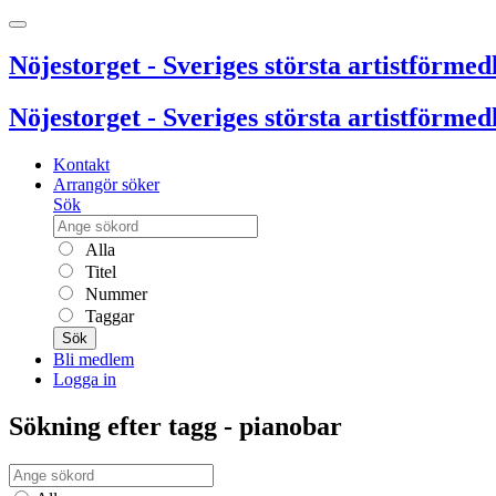
Nöjestorget - Sveriges största artistförmedl
Nöjestorget - Sveriges största artistförmedl
Kontakt
Arrangör söker
Sök
Alla
Titel
Nummer
Taggar
Sök
Bli medlem
Logga in
Sökning efter tagg - pianobar