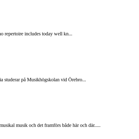
o repertoire includes today well kn...
ria studerar på Musikhögskolan vid Örebro...
ikal musik och det framförs både här och där.....