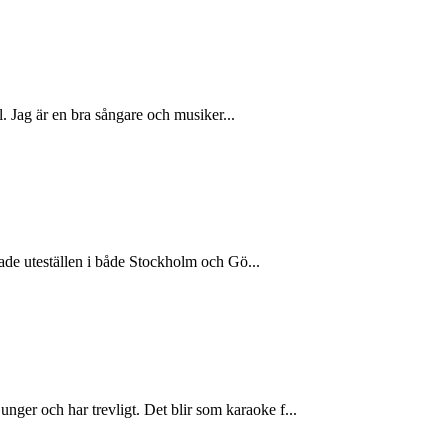
. Jag är en bra sångare och musiker...
tade uteställen i både Stockholm och Gö...
er och har trevligt. Det blir som karaoke f...