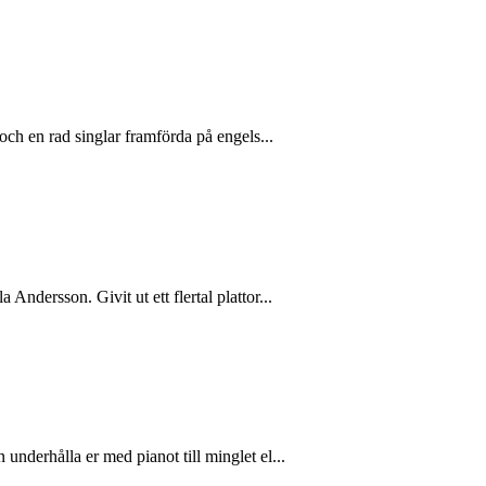
och en rad singlar framförda på engels...
dersson. Givit ut ett flertal plattor...
nderhålla er med pianot till minglet el...