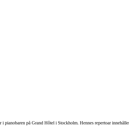
 i pianobaren på Grand Hôtel i Stockholm. Hennes repertoar innehåller ö