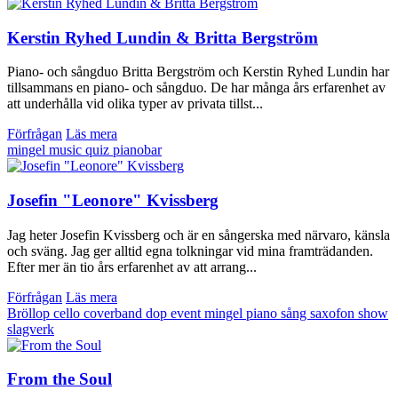
Kerstin Ryhed Lundin & Britta Bergström
Piano- och sångduo Britta Bergström och Kerstin Ryhed Lundin har
tillsammans en piano- och sångduo. De har många års erfarenhet av
att underhålla vid olika typer av privata tillst...
Förfrågan
Läs mera
mingel
music quiz
pianobar
Josefin "Leonore" Kvissberg
Jag heter Josefin Kvissberg och är en sångerska med närvaro, känsla
och sväng. Jag ger alltid egna tolkningar vid mina framträdanden.
Efter mer än tio års erfarenhet av att arrang...
Förfrågan
Läs mera
Bröllop
cello
coverband
dop
event
mingel
piano
sång
saxofon
show
slagverk
From the Soul