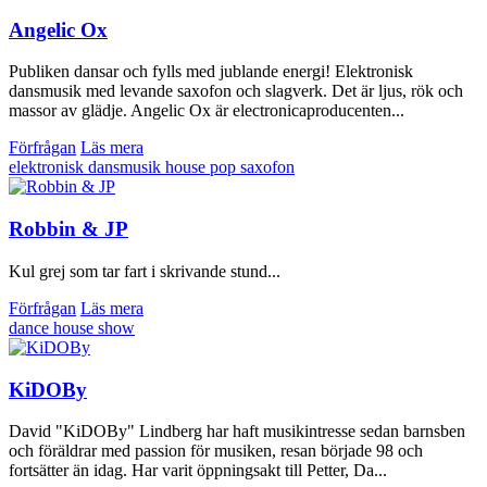
Angelic Ox
Publiken dansar och fylls med jublande energi! Elektronisk
dansmusik med levande saxofon och slagverk. Det är ljus, rök och
massor av glädje. Angelic Ox är electronicaproducenten...
Förfrågan
Läs mera
elektronisk dansmusik
house
pop
saxofon
Robbin & JP
Kul grej som tar fart i skrivande stund...
Förfrågan
Läs mera
dance
house
show
KiDOBy
David "KiDOBy" Lindberg har haft musikintresse sedan barnsben
och föräldrar med passion för musiken, resan började 98 och
fortsätter än idag. Har varit öppningsakt till Petter, Da...