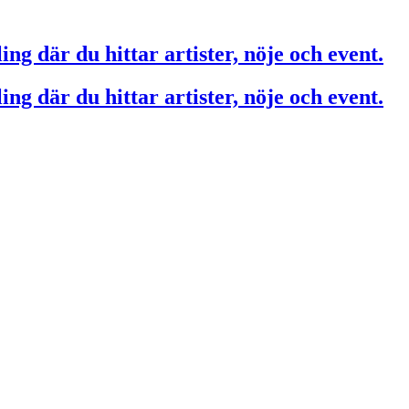
ing där du hittar artister, nöje och event.
ing där du hittar artister, nöje och event.