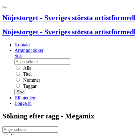
Nöjestorget - Sveriges största artistförmedl
Nöjestorget - Sveriges största artistförmedl
Kontakt
Arrangör söker
Sök
Alla
Titel
Nummer
Taggar
Sök
Bli medlem
Logga in
Sökning efter tagg - Megamix