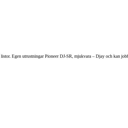
s listor. Egen utrustningar Pioneer DJ-SR, mjukvara – Djay och kan job