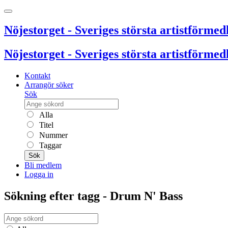
Nöjestorget - Sveriges största artistförmedl
Nöjestorget - Sveriges största artistförmedl
Kontakt
Arrangör söker
Sök
Alla
Titel
Nummer
Taggar
Sök
Bli medlem
Logga in
Sökning efter tagg - Drum N' Bass