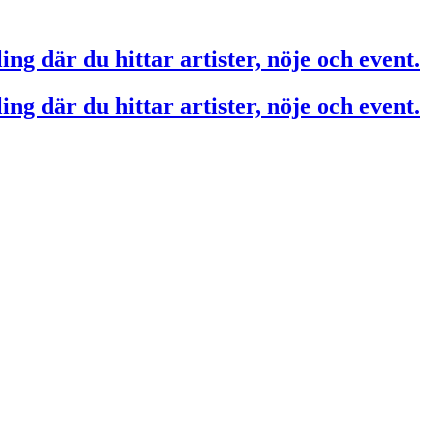
ing där du hittar artister, nöje och event.
ing där du hittar artister, nöje och event.