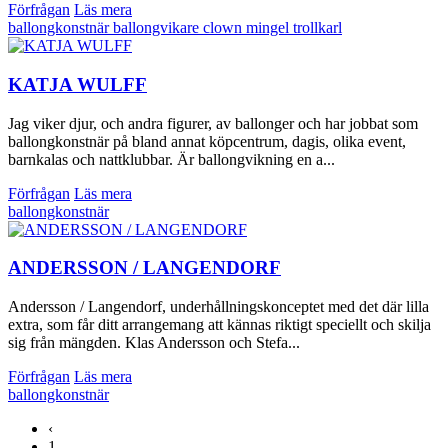
Förfrågan
Läs mera
ballongkonstnär
ballongvikare
clown
mingel
trollkarl
KATJA WULFF
Jag viker djur, och andra figurer, av ballonger och har jobbat som
ballongkonstnär på bland annat köpcentrum, dagis, olika event,
barnkalas och nattklubbar. Är ballongvikning en a...
Förfrågan
Läs mera
ballongkonstnär
ANDERSSON / LANGENDORF
Andersson / Langendorf, underhållningskonceptet med det där lilla
extra, som får ditt arrangemang att kännas riktigt speciellt och skilja
sig från mängden. Klas Andersson och Stefa...
Förfrågan
Läs mera
ballongkonstnär
‹
1