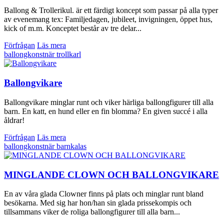
Ballong & Trollerikul. är ett färdigt koncept som passar på alla typer
av evenemang tex: Familjedagen, jubileet, invigningen, öppet hus,
kick of m.m. Konceptet består av tre delar...
Förfrågan
Läs mera
ballongkonstnär
trollkarl
Ballongvikare
Ballongvikare minglar runt och viker härliga ballongfigurer till alla
barn. En katt, en hund eller en fin blomma? En given succé i alla
åldrar!
Förfrågan
Läs mera
ballongkonstnär
barnkalas
MINGLANDE CLOWN OCH BALLONGVIKARE
En av våra glada Clowner finns på plats och minglar runt bland
besökarna. Med sig har hon/han sin glada prissekompis och
tillsammans viker de roliga ballongfigurer till alla barn...