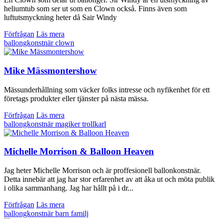
heliumtub som ser ut som en Clown också. Finns även som
luftutsmyckning heter då Sair Windy
Förfrågan
Läs mera
ballongkonstnär
clown
Mike Mässmontershow
Mässunderhållning som väcker folks intresse och nyfikenhet för ett
företags produkter eller tjänster på nästa mässa.
Förfrågan
Läs mera
ballongkonstnär
magiker
trollkarl
Michelle Morrison & Balloon Heaven
Jag heter Michelle Morrison och är proffesionell ballonkonstnär.
Detta innebär att jag har stor erfarenhet av att åka ut och möta publik
i olika sammanhang. Jag har hållt på i dr...
Förfrågan
Läs mera
ballongkonstnär
barn
familj