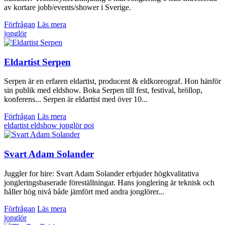
av kortare jobb/events/shower i Sverige.
Förfrågan
Läs mera
jonglör
Eldartist Serpen
Serpen är en erfaren eldartist, producent & eldkoreograf. Hon hänför
sin publik med eldshow. Boka Serpen till fest, festival, bröllop,
konferens... Serpen är eldartist med över 10...
Förfrågan
Läs mera
eldartist
eldshow
jonglör
poi
Svart Adam Solander
Juggler for hire: Svart Adam Solander erbjuder högkvalitativa
jongleringsbaserade föreställningar. Hans jonglering är teknisk och
håller hög nivå både jämfört med andra jonglörer...
Förfrågan
Läs mera
jonglör