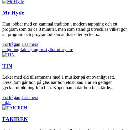
Mr Hyde
Han jobbar med en gammal tradition i modern tappning och ett
program som tar ca 8 minuter, men som ständigt utvecklas vilket gör
att program och programtid kan ändras efter tycke o...
Förfrågan
Läs mera
enhjuling
fakir
jonglör
styltor
utbrytare
TIN
Leker med eld tillsammans med 1 musiker på ett ovanligt sätt.
Dessutom går hon på glas när hon eldslukar. Har en gedigen
gycklarutbildning från bl.a. Köpenhamn där hon bl.a. lärde...
Förfrågan
Läs mera
fakir
FAKIREN