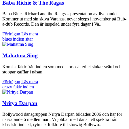
Baba Richie & The Ragas
Baba Blues Richard and the Raags – presentation av livebandet.
Kommer ut med sin skiva Varanasi never sleeps i november på Rub-
a-dub Records. Den är inspelad under fyra dagar i Va...
Förfrågan
Läs mera
blues
indien
sitar
Mahatma Sing
Komisk fakir från indien som med stor osäkerhet slukar svärd och
stoppar gafflar i näsan.
Förfrågan
Läs mera
crazy
fakir
indien
Nritya Darpan
Bollywood dansgruppen Nritya Darpan bildades 2006 och har för
närvarande 6 medlemmar . Vi jobbar med dans i ett spektra från
klassiskt indiskt, rytmisk folklore till showig Bollywo...