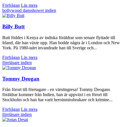
Förfrågan
Läs mera
bollywood
dansshower
indien
Billy Butt
Butt föddes i Kenya av indiska föräldrar som senare flyttade till
Irland, där han växte upp. Han bodde några år i London och New
York. På 1980-talet invandrade han till Sverige och...
Förfrågan
Läs mera
föreläsare
indien
Tommy Deogan
Från förort till företagare - en värstingresa! Tommy Deogans
föräldrar kommer från Indien, han är uppväxt i en förort till
Stockholm och han har varit heroinmissbrukare och krimine...
Förfrågan
Läs mera
föreläsare
indien