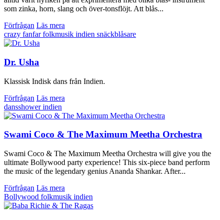
som zinka, horn, slang och över-tonsflöjt. Att blås...
Förfrågan
Läs mera
crazy
fanfar
folkmusik
indien
snäckblåsare
Dr. Usha
Klassisk Indisk dans från Indien.
Förfrågan
Läs mera
dansshower
indien
Swami Coco & The Maximum Meetha Orchestra
Swami Coco & The Maximum Meetha Orchestra will give you the
ultimate Bollywood party experience! This six-piece band perform
the music of the legendary genius Ananda Shankar. After...
Förfrågan
Läs mera
Bollywood
folkmusik
indien