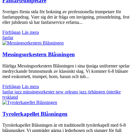
Fanfartrumpetare
Sveriges första sida för bokning av professionella trumpetare för
fanfaruppdrag. Vare sig det är fråga om invigning, prisutdelning, fest
eller jubileum så har fanfarservice erfarna...
Förfrågan
Läs mera
fanfar
Messingsorkestern Blåsningen
Härliga Messingsorkestern Blåsningen i sina tjusiga uniformer spelar
medryckande brunnsmusik av klassiskt slag. Vi kommer 6-8 blåsare
med esskornett, trumpet, horn, basun och tub...
Förfrågan
Läs mera
fanfar
jazz
mässingsorkester
new orleans jazz
örhängen
österike
tyskland
Tyrolerkapellet Blåsningen
Tyrolerkapellet Blåsningen är ett traditionellt tyrolerkapell med 6-8
blåsmusiker. Vi uppträder gärna i lederhosen och sjunger för full