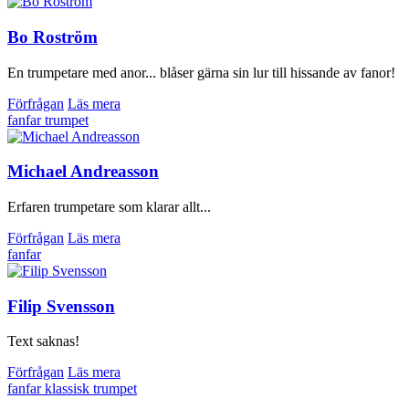
Bo Roström
En trumpetare med anor... blåser gärna sin lur till hissande av fanor!
Förfrågan
Läs mera
fanfar
trumpet
Michael Andreasson
Erfaren trumpetare som klarar allt...
Förfrågan
Läs mera
fanfar
Filip Svensson
Text saknas!
Förfrågan
Läs mera
fanfar
klassisk
trumpet