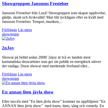
Showgruppen Janssons Frestelser
Janssons Frestelser från Laxå! Showgruppen som skapar upplevelse,
glädje, skratt och livskvalité! Man blir lyckligare efter en kväll med
Janssons Frestelser. Tempot, musiken,...
Förfrågan
Läs mera
showgrupp
2nJoy
Showar på heltid sedan 2008! 2njoy är två av landets mest
karismatiska showartister som ger sin publik en energikick utöver
det vanliga. Duon showar med meriterade liveband eller...
Förfrågan
Läs mera
showgrupp
En annan liten jävla show
Efter succén med "En liten jävla show" kommer nu uppföljaren "En
ANNAN liten jävla show" med trams, dans, sång och comedy. En