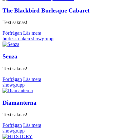
The Blackbird Burlesque Cabaret
Text saknas!
Förfrågan
Läs mera
burlesk
naken
showgrupp
Senza
Text saknas!
Förfrågan
Läs mera
showgrupp
Diamanterna
Text saknas!
Förfrågan
Läs mera
showgrupp