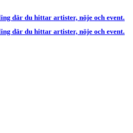
ing där du hittar artister, nöje och event.
ing där du hittar artister, nöje och event.