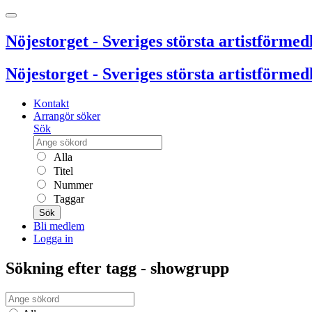
Nöjestorget - Sveriges största artistförmedl
Nöjestorget - Sveriges största artistförmedl
Kontakt
Arrangör söker
Sök
Alla
Titel
Nummer
Taggar
Sök
Bli medlem
Logga in
Sökning efter tagg - showgrupp