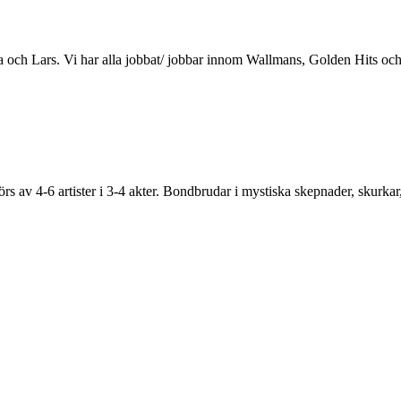
na och Lars. Vi har alla jobbat/ jobbar innom Wallmans, Golden Hits oc
s av 4-6 artister i 3-4 akter. Bondbrudar i mystiska skepnader, skurka