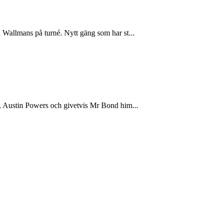
h Wallmans på turné. Nytt gäng som har st...
r, Austin Powers och givetvis Mr Bond him...