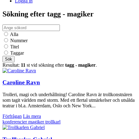
Logga in
Sökning efter tagg - magiker
Alla
Nummer
Titel
Taggar
Sök
Resultat:
11
st vid sökning efter
tagg - magiker
.
Caroline Ravn
Trolleri, magi och underhållning! Caroline Ravn är trollkonstnären
som tagit världen med storm. Med ett flertal utmärkelser och utsålda
teatrar i bl.a. Amsterdam, Oslo och New York...
Förfrågan
Läs mera
konferencier
magiker
trollkarl