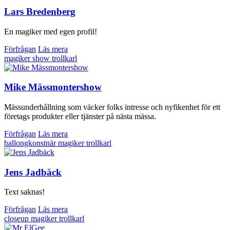
Lars Bredenberg
En magiker med egen profil!
Förfrågan
Läs mera
magiker
show
trollkarl
Mike Mässmontershow
Mässunderhållning som väcker folks intresse och nyfikenhet för ett
företags produkter eller tjänster på nästa mässa.
Förfrågan
Läs mera
ballongkonstnär
magiker
trollkarl
Jens Jadbäck
Text saknas!
Förfrågan
Läs mera
closeup
magiker
trollkarl