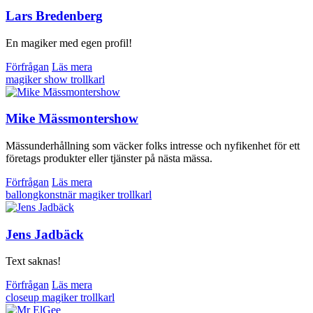
Lars Bredenberg
En magiker med egen profil!
Förfrågan
Läs mera
magiker
show
trollkarl
Mike Mässmontershow
Mässunderhållning som väcker folks intresse och nyfikenhet för ett
företags produkter eller tjänster på nästa mässa.
Förfrågan
Läs mera
ballongkonstnär
magiker
trollkarl
Jens Jadbäck
Text saknas!
Förfrågan
Läs mera
closeup
magiker
trollkarl