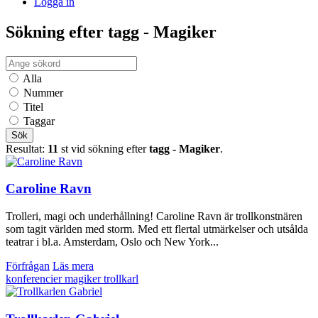
Logga in
Sökning efter tagg - Magiker
Alla
Nummer
Titel
Taggar
Sök
Resultat:
11
st vid sökning efter
tagg - Magiker
.
Caroline Ravn
Trolleri, magi och underhållning! Caroline Ravn är trollkonstnären
som tagit världen med storm. Med ett flertal utmärkelser och utsålda
teatrar i bl.a. Amsterdam, Oslo och New York...
Förfrågan
Läs mera
konferencier
magiker
trollkarl