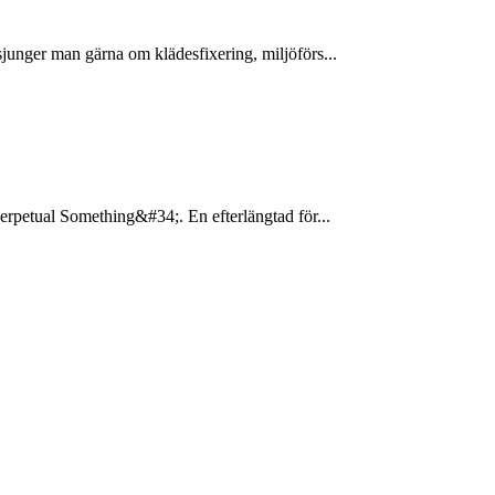
unger man gärna om klädesfixering, miljöförs...
erpetual Something&#34;. En efterlängtad för...