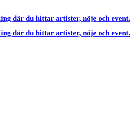
ing där du hittar artister, nöje och event.
ing där du hittar artister, nöje och event.