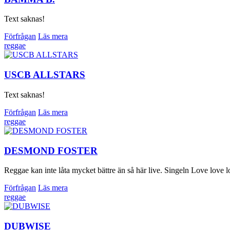
Text saknas!
Förfrågan
Läs mera
reggae
USCB ALLSTARS
Text saknas!
Förfrågan
Läs mera
reggae
DESMOND FOSTER
Reggae kan inte låta mycket bättre än så här live. Singeln Love love lov
Förfrågan
Läs mera
reggae
DUBWISE