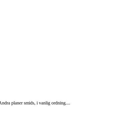
ndra planer smids, i vanlig ordning....