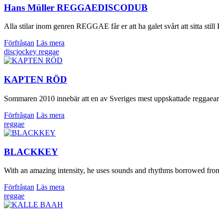
Hans Müller REGGAEDISCODUB
Alla stilar inom genren REGGAE får er att ha galet svårt att sitta sti
Förfrågan
Läs mera
discjockey
reggae
KAPTEN RÖD
Sommaren 2010 innebär att en av Sveriges mest uppskattade reggaea
Förfrågan
Läs mera
reggae
BLACKKEY
With an amazing intensity, he uses sounds and rhythms borrowed from a
Förfrågan
Läs mera
reggae