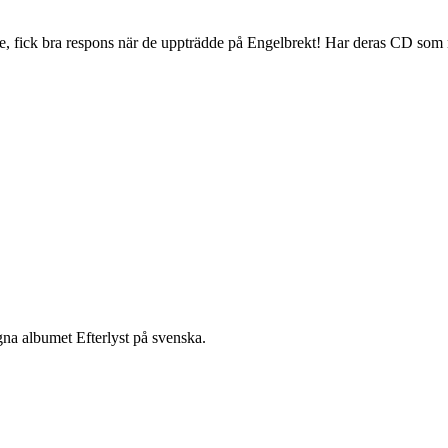
ae, fick bra respons när de uppträdde på Engelbrekt! Har deras CD som 
na albumet Efterlyst på svenska.