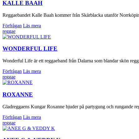
KALLE BAAH
Reggaebandet Kalle Baah kommer från Skärblacka utanför Norrköping o
Förfrågan
Läs mera
reggae
WONDERFUL LIFE
Wonderful Life är ett reggaeband från Dalarna som blandar skön regg
Förfrågan
Läs mera
reggae
ROXANNE
Gladreggaens Kungar Roxanne bjuder på partygung och rungande reg
Förfrågan
Läs mera
reggae