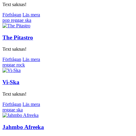
Text saknas!
Förfrågan
Läs mera
pop
reggae
ska
The Pitastro
Text saknas!
Förfrågan
Läs mera
reggae
rock
Vi-Ska
Text saknas!
Förfrågan
Läs mera
reggae
ska
Jahmbo Afreeka