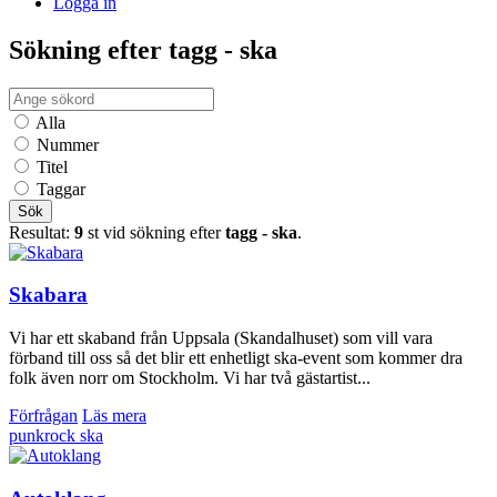
Logga in
Sökning efter tagg - ska
Alla
Nummer
Titel
Taggar
Sök
Resultat:
9
st vid sökning efter
tagg - ska
.
Skabara
Vi har ett skaband från Uppsala (Skandalhuset) som vill vara
förband till oss så det blir ett enhetligt ska-event som kommer dra
folk även norr om Stockholm. Vi har två gästartist...
Förfrågan
Läs mera
punkrock
ska