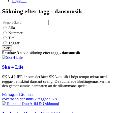
Logga in
Sökning efter tagg - dansmusik
Alla
Nummer
Titel
Taggar
Sök
Resultat:
3
st vid sökning efter
tagg - dansmusik
.
Ska 4 Life
SKA 4 LIFE är som det låter SKA-musik i högt tempo mixat med
reggae i ett skönt dansant sväng. De rutinerade Borlängemusiker har
den gemensamma nämnaren att de tillsammans spelat...
Förfrågan
Läs mera
coverband
dansmusik
reggae
SKA