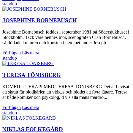
standup
JOSEPHINE BORNEBUSCH
Josephine Bornebusch föddes i september 1981 på Södersjukhuset i
Stockholm. Tack vare hennes mor, scenografen Cian Bornebusch,
så flödade kulturen och konsten i hemmet under Joseph...
Förfrågan
Läs mera
standup
TERESA TÖNISBERG
KOMEDI - TERAPI MED TERESA TÖNISBERG Det är bevisat
att skratt får blodkärlen att vidgas och blodet att flyta lättare. Teresa
är både komiker och psykolog, d v s alla mäns mardrö...
Förfrågan
Läs mera
standup
NIKLAS FOLKEGÅRD