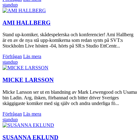
standup
AMI HALLBERG
Stand up-komiker, skådespelerska och konferencier! Ami Hallberg
är en av de nya stå upp-komikerna som redan synts på SVT:s
Stockholm Live hösten -04, hörts på SR:s Studio EttCentr...
Förfrågan
Läs mera
standup
MICKE LARSSON
Micke Larsson ser ut en blandning av Mark Lewengood och Usama
bin Ladin. Arg, ilsken, förbannad och bitter driver Sveriges
skäggigaste komiker med sig själv och andra underliga fö...
Förfrågan
Läs mera
standup
SUSANNA EKLUND