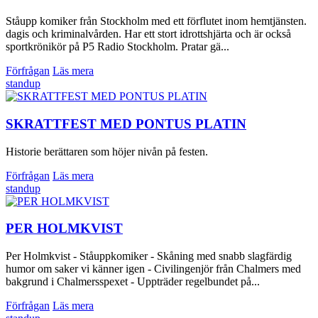
Ståupp komiker från Stockholm med ett förflutet inom hemtjänsten.
dagis och kriminalvården. Har ett stort idrottshjärta och är också
sportkrönikör på P5 Radio Stockholm. Pratar gä...
Förfrågan
Läs mera
standup
SKRATTFEST MED PONTUS PLATIN
Historie berättaren som höjer nivån på festen.
Förfrågan
Läs mera
standup
PER HOLMKVIST
Per Holmkvist - Ståuppkomiker - Skåning med snabb slagfärdig
humor om saker vi känner igen - Civilingenjör från Chalmers med
bakgrund i Chalmersspexet - Uppträder regelbundet på...
Förfrågan
Läs mera