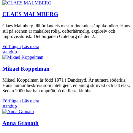
CLAES MALMBERG
Claes Malmberg tillhör landets mest rutinerade ståuppkomiker. Hans
stil på scenen är makalöst rolig, oefterhärmelig, explosiv och
improvisatorisk. Det började i Göteborg då den 2...
Förfrågan
Läs mera
standup
Mikael Koppelman
Mikael Koppelman är född 1971 i Danderyd. Är numera söderkis.
Hans humor beskrivs som intelligent, en aning skruvad och lätt elak.
Sedan 2000 har han uppträtt på de flesta klubba...
Förfrågan
Läs mera
standup
Anna Granath