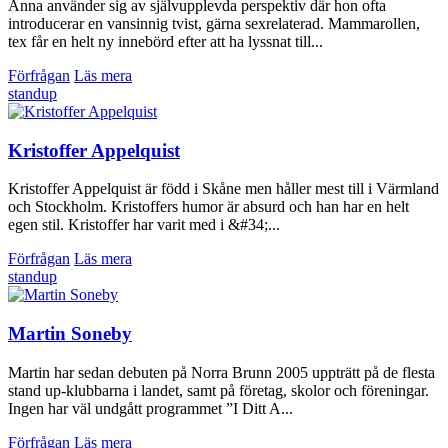
Anna använder sig av självupplevda perspektiv där hon ofta
introducerar en vansinnig tvist, gärna sexrelaterad. Mammarollen,
tex får en helt ny innebörd efter att ha lyssnat till...
Förfrågan
Läs mera
standup
Kristoffer Appelquist
Kristoffer Appelquist är född i Skåne men håller mest till i Värmland
och Stockholm. Kristoffers humor är absurd och han har en helt
egen stil. Kristoffer har varit med i &#34;...
Förfrågan
Läs mera
standup
Martin Soneby
Martin har sedan debuten på Norra Brunn 2005 uppträtt på de flesta
stand up-klubbarna i landet, samt på företag, skolor och föreningar.
Ingen har väl undgått programmet ”I Ditt A...
Förfrågan
Läs mera