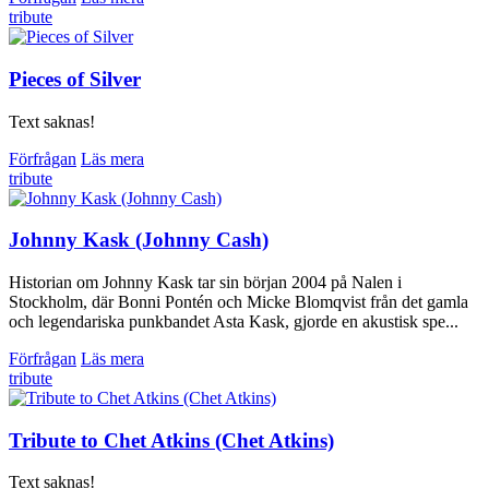
tribute
Pieces of Silver
Text saknas!
Förfrågan
Läs mera
tribute
Johnny Kask (Johnny Cash)
Historian om Johnny Kask tar sin början 2004 på Nalen i
Stockholm, där Bonni Pontén och Micke Blomqvist från det gamla
och legendariska punkbandet Asta Kask, gjorde en akustisk spe...
Förfrågan
Läs mera
tribute
Tribute to Chet Atkins (Chet Atkins)
Text saknas!