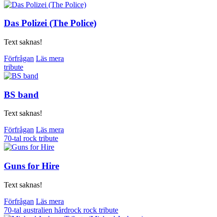
Das Polizei (The Police)
Text saknas!
Förfrågan
Läs mera
tribute
BS band
Text saknas!
Förfrågan
Läs mera
70-tal
rock
tribute
Guns for Hire
Text saknas!
Förfrågan
Läs mera
70-tal
australien
hårdrock
rock
tribute