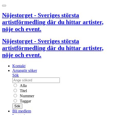
Nöjestorget - Sveriges största
artistförmedling där du hittar artister,
nöje och event.
Nöjestorget - Sveriges största
artistförmedling där du hittar artister,
nöje och event.
Kontakt
Arrangör söker
Sök
Alla
Titel
Nummer
Taggar
Sök
Bli medlem