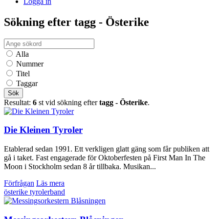
Logga in
Sökning efter tagg - Österike
Alla
Nummer
Titel
Taggar
Sök
Resultat:
6
st vid sökning efter
tagg - Österike
.
Die Kleinen Tyroler
Etablerad sedan 1991. Ett verkligen glatt gäng som får publiken att
gå i taket. Fast engagerade för Oktoberfesten på First Man In The
Moon i Stockholm sedan 8 år tillbaka. Musikan...
Förfrågan
Läs mera
österike
tyrolerband