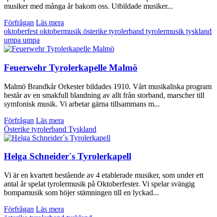
musiker med många år bakom oss. Utbildade musiker...
Förfrågan
Läs mera
oktoberfest
oktobermusik
österike
tyrolerband
tyrolermusik
tyskland
umpa umpa
Feuerwehr Tyrolerkapelle Malmö
Malmö Brandkår Orkester bildades 1910. Vårt musikaliska program
består av en smakfull blandning av allt från storband, marscher till
symfonisk musik. Vi arbetar gärna tillsammans m...
Förfrågan
Läs mera
Österike
tyrolerband
Tyskland
Helga Schneider´s Tyrolerkapell
Vi är en kvartett bestående av 4 etablerade musiker, som under ett
antal år spelat tyrolermusik på Oktoberfester. Vi spelar svängig
bompamusik som höjer stämningen till en lyckad...
Förfrågan
Läs mera