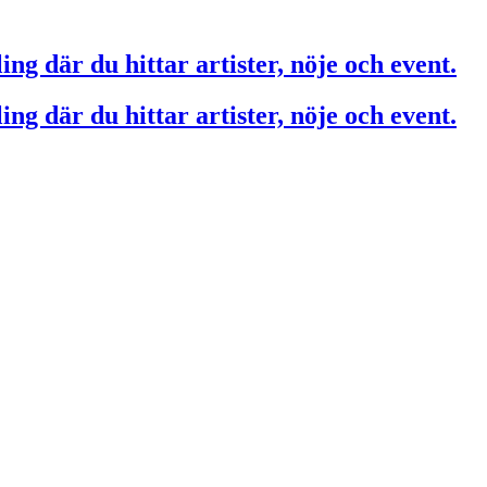
ing där du hittar artister, nöje och event.
ing där du hittar artister, nöje och event.