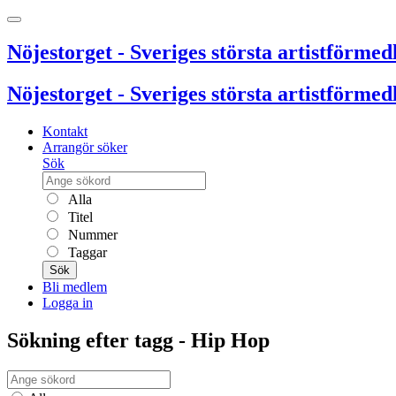
Nöjestorget - Sveriges största artistförmedl
Nöjestorget - Sveriges största artistförmedl
Kontakt
Arrangör söker
Sök
Alla
Titel
Nummer
Taggar
Sök
Bli medlem
Logga in
Sökning efter tagg - Hip Hop