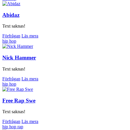
Abidaz
Text saknas!
Förfrågan
Läs mera
hip hop
Nick Hammer
Text saknas!
Förfrågan
Läs mera
hip hop
Free Rap Swe
Text saknas!
Förfrågan
Läs mera
hip hop
rap