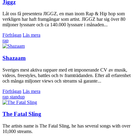
Jiggz
Låt oss få presentera JIGGZ, en man inom Rap & Hip hop som
verkligen har haft framgångar som artist. JIGGZ har sig över 80
miljoner lyssnare och ca 140.000 lyssnare i månaden...
Förfrågan
Läs mera
rap
Shazaam
Sveriges mest aktiva rappare med ett imponerande CV av musik,
videos, freestyles, battles och tv framträdanden. Efter all erfarenhet
och många miljoner views och streams så garante...
Förfrågan
Läs mera
rap
standup
The Fatal Sling
The artists name is The Fatal Sling, he has several songs with over
10,000 streams.