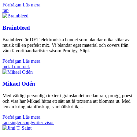
Förfrågan
Läs mera
rap
Brainbleed
Brainbleed är DET elektroniska bandet som blandar olika stilar av
musik till en perfekt mix. Vi blandar eget material och covers från
våra favoritband/artister såsom Prodigy, Slipk...
Förfrågan
Läs mera
metal
rap
rock
Mikael Odén
Med väldigt personliga texter i gränslandet mellan rap, progg, poesi
och visa har Mikael hittat ett sätt att få texterna att blomma ut. Med
teman kring utanförskap, samhällskritik,...
Förfrågan
Läs mera
rap
singer songwriter
visor