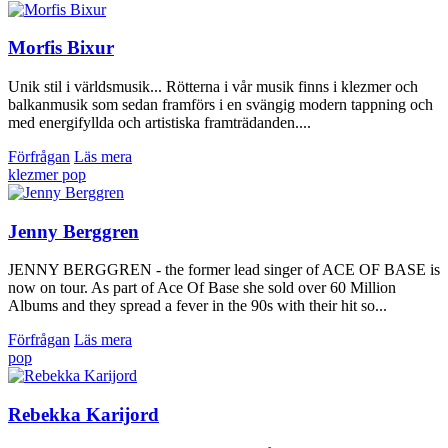
Morfis Bixur
Unik stil i världsmusik... Rötterna i vår musik finns i klezmer och
balkanmusik som sedan framförs i en svängig modern tappning och
med energifyllda och artistiska framträdanden....
Förfrågan
Läs mera
klezmer
pop
Jenny Berggren
JENNY BERGGREN - the former lead singer of ACE OF BASE is
now on tour. As part of Ace Of Base she sold over 60 Million
Albums and they spread a fever in the 90s with their hit so...
Förfrågan
Läs mera
pop
Rebekka Karijord