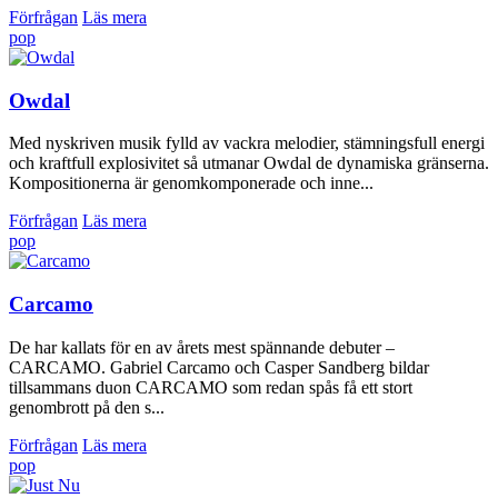
Förfrågan
Läs mera
pop
Owdal
Med nyskriven musik fylld av vackra melodier, stämningsfull energi
och kraftfull explosivitet så utmanar Owdal de dynamiska gränserna.
Kompositionerna är genomkomponerade och inne...
Förfrågan
Läs mera
pop
Carcamo
De har kallats för en av årets mest spännande debuter –
CARCAMO. Gabriel Carcamo och Casper Sandberg bildar
tillsammans duon CARCAMO som redan spås få ett stort
genombrott på den s...
Förfrågan
Läs mera
pop