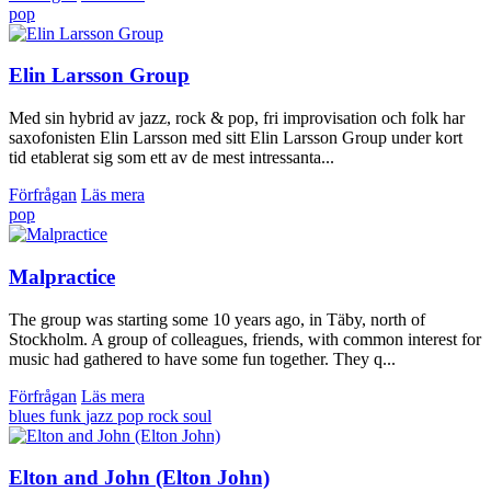
pop
Elin Larsson Group
Med sin hybrid av jazz, rock & pop, fri improvisation och folk har
saxofonisten Elin Larsson med sitt Elin Larsson Group under kort
tid etablerat sig som ett av de mest intressanta...
Förfrågan
Läs mera
pop
Malpractice
The group was starting some 10 years ago, in Täby, north of
Stockholm. A group of colleagues, friends, with common interest for
music had gathered to have some fun together. They q...
Förfrågan
Läs mera
blues
funk
jazz
pop
rock
soul
Elton and John (Elton John)