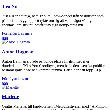
Just Nu
Just Nu är det nya, heta Tribute/Show-bandet från västkusten som
på kort tid byggt upp ett rykte om sig att vara något väldigt
spektakulärt. Just nu består utav fyra kompetenta mu...
Förfrågan
Läs mera
pop
Anton Hagman
Anton Hagman slutade på tionde plats i finalen med nya
dunderhitten "Kiss You Goodbye", men hade den svenska publiken
bestämt själv, hade han kommit femma. Låten har nått topp 10 p...
Förfrågan
Läs mera
pop
Mariette
Grattis Mariette, till fjärdeplatsen i Melodifestivalen med "A Million