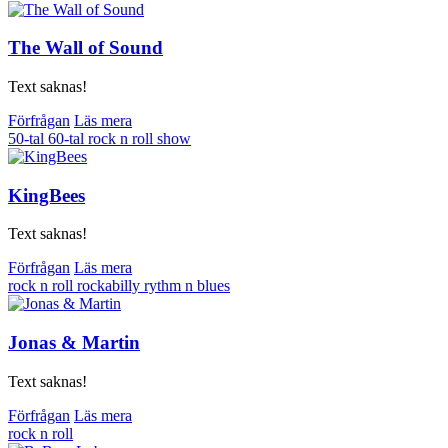
The Wall of Sound
Text saknas!
Förfrågan
Läs mera
50-tal
60-tal
rock n roll
show
KingBees
Text saknas!
Förfrågan
Läs mera
rock n roll
rockabilly
rythm n blues
Jonas & Martin
Text saknas!
Förfrågan
Läs mera
rock n roll