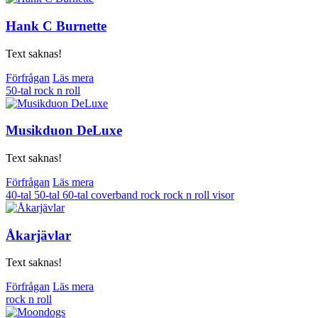
Hank C Burnette
Text saknas!
Förfrågan
Läs mera
50-tal
rock n roll
Musikduon DeLuxe
Text saknas!
Förfrågan
Läs mera
40-tal
50-tal
60-tal
coverband
rock
rock n roll
visor
Åkarjävlar
Text saknas!
Förfrågan
Läs mera
rock n roll