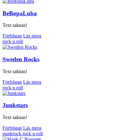
BeBopaLuba
Text saknas!
Förfrågan
Läs mera
rock n roll
Sweden Rocks
Text saknas!
Förfrågan
Läs mera
rock n roll
Junkstars
Text saknas!
Förfrågan
Läs mera
punkrock
rock n roll