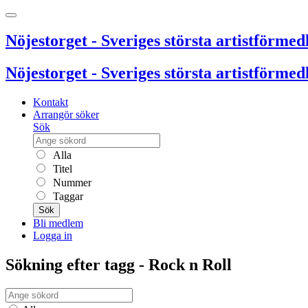
Nöjestorget - Sveriges största artistförmedl
Nöjestorget - Sveriges största artistförmedl
Kontakt
Arrangör söker
Sök
Alla
Titel
Nummer
Taggar
Sök
Bli medlem
Logga in
Sökning efter tagg - Rock n Roll