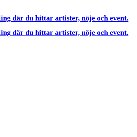
ing där du hittar artister, nöje och event.
ing där du hittar artister, nöje och event.