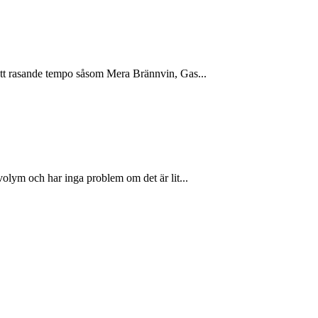
 ett rasande tempo såsom Mera Brännvin, Gas...
volym och har inga problem om det är lit...