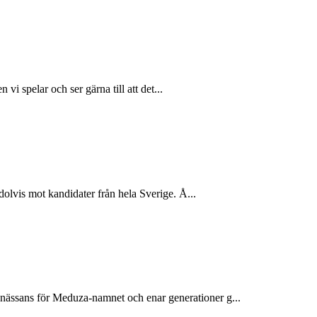
i spelar och ser gärna till att det...
olvis mot kandidater från hela Sverige. Å...
ässans för Meduza-namnet och enar generationer g...