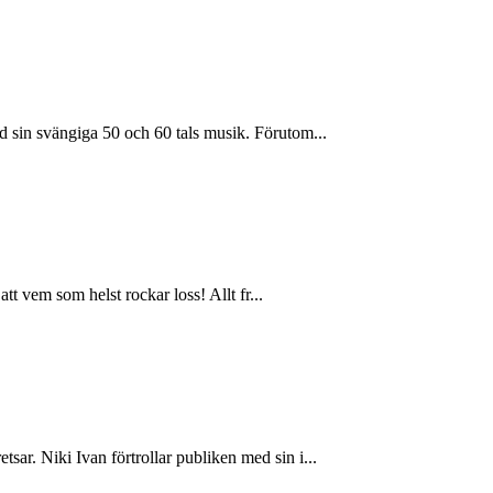
 sin svängiga 50 och 60 tals musik. Förutom...
t vem som helst rockar loss! Allt fr...
r. Niki Ivan förtrollar publiken med sin i...