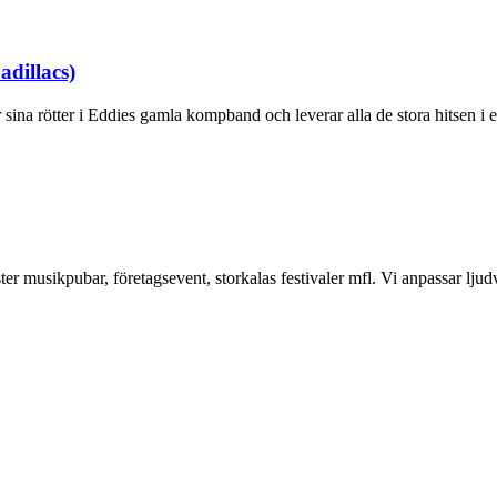
dillacs)
ina rötter i Eddies gamla kompband och leverar alla de stora hitsen i
r musikpubar, företagsevent, storkalas festivaler mfl. Vi anpassar ljud