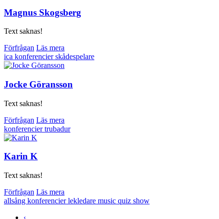
Magnus Skogsberg
Text saknas!
Förfrågan
Läs mera
ica
konferencier
skådespelare
Jocke Göransson
Text saknas!
Förfrågan
Läs mera
konferencier
trubadur
Karin K
Text saknas!
Förfrågan
Läs mera
allsång
konferencier
lekledare
music quiz
show
‹