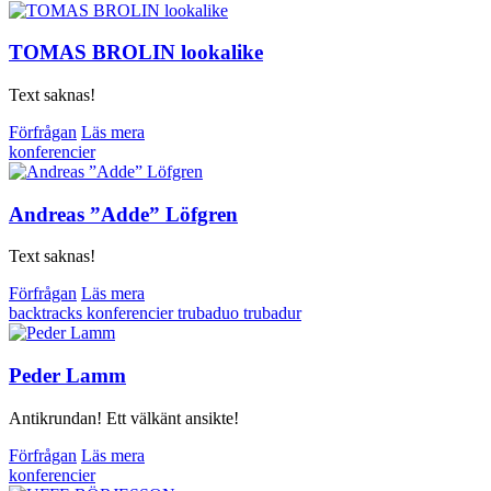
TOMAS BROLIN lookalike
Text saknas!
Förfrågan
Läs mera
konferencier
Andreas ”Adde” Löfgren
Text saknas!
Förfrågan
Läs mera
backtracks
konferencier
trubaduo
trubadur
Peder Lamm
Antikrundan! Ett välkänt ansikte!
Förfrågan
Läs mera
konferencier