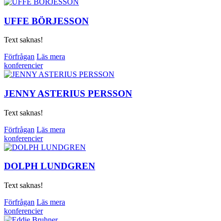
UFFE BÖRJESSON
Text saknas!
Förfrågan
Läs mera
konferencier
JENNY ASTERIUS PERSSON
Text saknas!
Förfrågan
Läs mera
konferencier
DOLPH LUNDGREN
Text saknas!
Förfrågan
Läs mera
konferencier