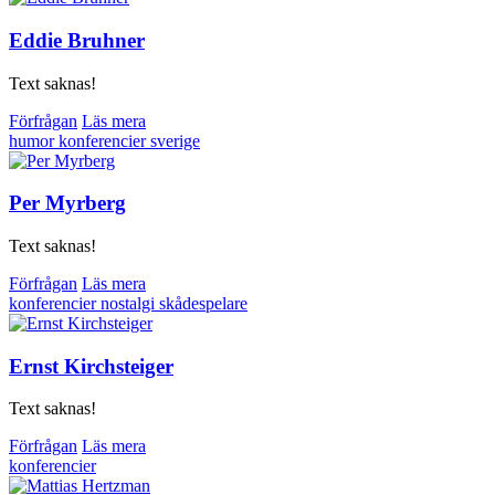
Eddie Bruhner
Text saknas!
Förfrågan
Läs mera
humor
konferencier
sverige
Per Myrberg
Text saknas!
Förfrågan
Läs mera
konferencier
nostalgi
skådespelare
Ernst Kirchsteiger
Text saknas!
Förfrågan
Läs mera
konferencier