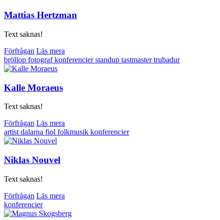
Mattias Hertzman
Text saknas!
Förfrågan
Läs mera
bröllop
fotograf
konferencier
standup
tastmaster
trubadur
Kalle Moraeus
Text saknas!
Förfrågan
Läs mera
artist
dalarna
fiol
folkmusik
konferencier
Niklas Nouvel
Text saknas!
Förfrågan
Läs mera
konferencier