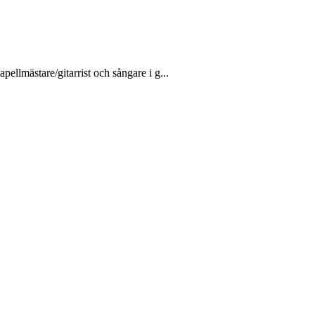
ellmästare/gitarrist och sångare i g...