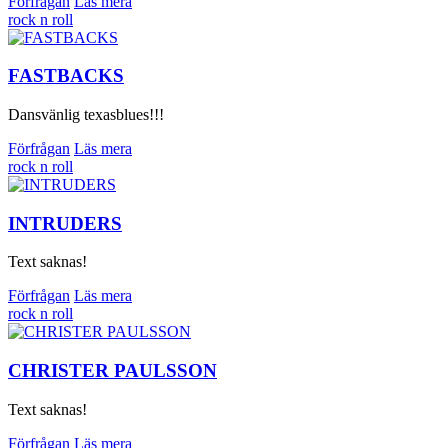
Förfrågan
Läs mera
rock n roll
FASTBACKS
Dansvänlig texasblues!!!
Förfrågan
Läs mera
rock n roll
INTRUDERS
Text saknas!
Förfrågan
Läs mera
rock n roll
CHRISTER PAULSSON
Text saknas!
Förfrågan
Läs mera