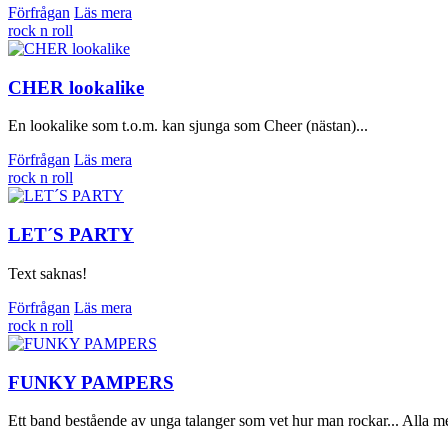
Förfrågan
Läs mera
rock n roll
CHER lookalike
En lookalike som t.o.m. kan sjunga som Cheer (nästan)...
Förfrågan
Läs mera
rock n roll
LET´S PARTY
Text saknas!
Förfrågan
Läs mera
rock n roll
FUNKY PAMPERS
Ett band bestående av unga talanger som vet hur man rockar... Alla m