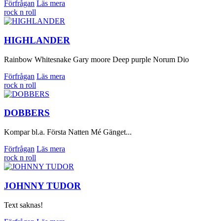
Förfrågan
Läs mera
rock n roll
HIGHLANDER
Rainbow Whitesnake Gary moore Deep purple Norum Dio
Förfrågan
Läs mera
rock n roll
DOBBERS
Kompar bl.a. Första Natten Mé Gänget...
Förfrågan
Läs mera
rock n roll
JOHNNY TUDOR
Text saknas!