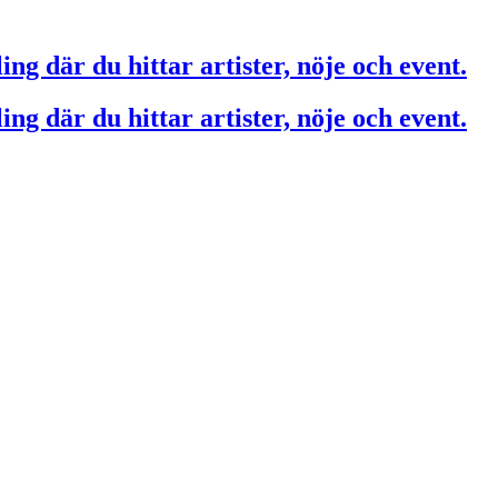
ing där du hittar artister, nöje och event.
ing där du hittar artister, nöje och event.