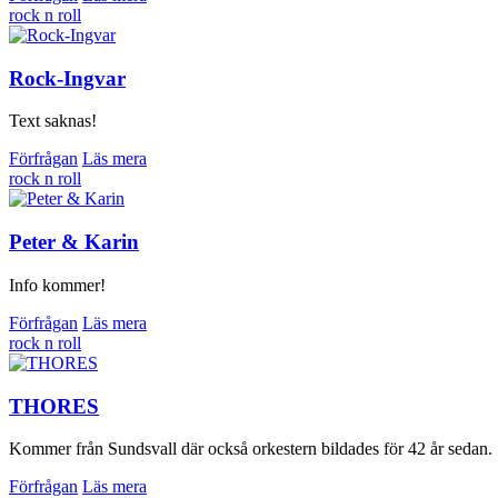
rock n roll
Rock-Ingvar
Text saknas!
Förfrågan
Läs mera
rock n roll
Peter & Karin
Info kommer!
Förfrågan
Läs mera
rock n roll
THORES
Kommer från Sundsvall där också orkestern bildades för 42 år sedan. 
Förfrågan
Läs mera