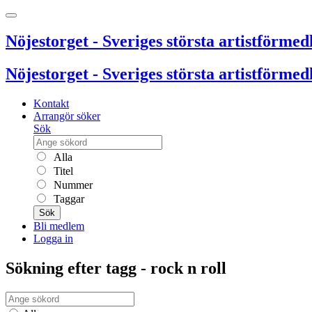
Nöjestorget - Sveriges största artistförmedl
Nöjestorget - Sveriges största artistförmedl
Kontakt
Arrangör söker
Sök
Alla
Titel
Nummer
Taggar
Sök
Bli medlem
Logga in
Sökning efter tagg - rock n roll