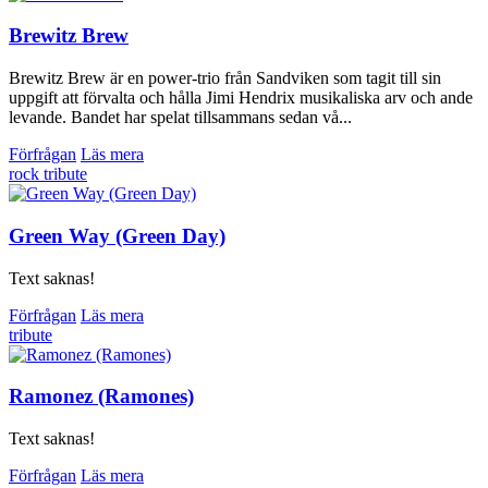
Brewitz Brew
Brewitz Brew är en power-trio från Sandviken som tagit till sin
uppgift att förvalta och hålla Jimi Hendrix musikaliska arv och ande
levande. Bandet har spelat tillsammans sedan vå...
Förfrågan
Läs mera
rock
tribute
Green Way (Green Day)
Text saknas!
Förfrågan
Läs mera
tribute
Ramonez (Ramones)
Text saknas!
Förfrågan
Läs mera