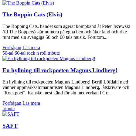
The Boppin Cats (Elvis)
The Bopping Cats, bandet som agerat kompband åt Peter Jezewski
(fd The Boppers) står numera på egna ben och åker land och rike
runt med sin svängiga 50 och 60 tals musik. Förutom...
Förfrågan
Läs mera
50-tal
60-tal
rock n roll
tribute
En hyllning till rockpoeten Magnus Lindberg!
En hyllning till rockpoeten Magnus Lindberg! Bertil Löfdahl med
vänner uppmärksammar artisten Magnus Lindberg, låtskrivare och
”Rockpoet”. Kanske mest känd för sin medverkan i Gr...
Förfrågan
Läs mera
tribute
SAFT