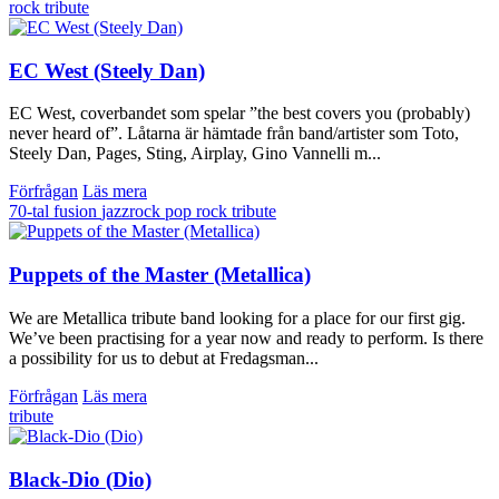
rock
tribute
EC West (Steely Dan)
EC West, coverbandet som spelar ”the best covers you (probably)
never heard of”. Låtarna är hämtade från band/artister som Toto,
Steely Dan, Pages, Sting, Airplay, Gino Vannelli m...
Förfrågan
Läs mera
70-tal
fusion
jazzrock
pop
rock
tribute
Puppets of the Master (Metallica)
We are Metallica tribute band looking for a place for our first gig.
We’ve been practising for a year now and ready to perform. Is there
a possibility for us to debut at Fredagsman...
Förfrågan
Läs mera
tribute
Black-Dio (Dio)