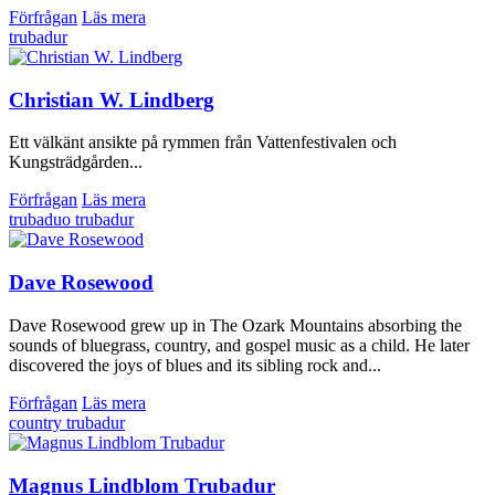
Förfrågan
Läs mera
trubadur
Christian W. Lindberg
Ett välkänt ansikte på rymmen från Vattenfestivalen och
Kungsträdgården...
Förfrågan
Läs mera
trubaduo
trubadur
Dave Rosewood
Dave Rosewood grew up in The Ozark Mountains absorbing the
sounds of bluegrass, country, and gospel music as a child. He later
discovered the joys of blues and its sibling rock and...
Förfrågan
Läs mera
country
trubadur
Magnus Lindblom Trubadur