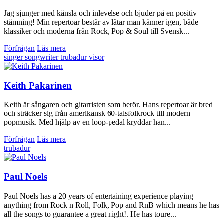
Jag sjunger med känsla och inlevelse och bjuder på en positiv
stämning! Min repertoar består av låtar man känner igen, både
klassiker och moderna från Rock, Pop & Soul till Svensk...
Förfrågan
Läs mera
singer songwriter
trubadur
visor
Keith Pakarinen
Keith är sångaren och gitarristen som berör. Hans repertoar är bred
och sträcker sig från amerikansk 60-talsfolkrock till modern
popmusik. Med hjälp av en loop-pedal kryddar han...
Förfrågan
Läs mera
trubadur
Paul Noels
Paul Noels has a 20 years of entertaining experience playing
anything from Rock n Roll, Folk, Pop and RnB which means he has
all the songs to guarantee a great night!. He has toure...