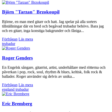
Björn "Tarzan" Brzokoupil
Björne, en man med gitarr och hatt. Jag spelar på alla sorters
tillställningar där en bred och begåvad trubadur behövs. Bara jag
och en gitarr, inga konstiga bakgrunder och fåniga...
Förfrågan
Läs mera
trubadur
Roger Genders
En Engelsk sångare, gitarrist, artist, underhållare med rötterna och
påverkan i pop, rock, soul, rhythm & blues, keltisk, folk rock &
ballader. Roger använder sig delvis av unika...
Förfrågan
Läs mera
england
trubadur
Eric Bremberg