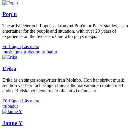
Pop'n
The artist Peter och Popen - akronymt Pop'n, or Peter Stanley, is an
entertainer for the people and situation, with over 20 years of
experience on the live scen. One who plays mega...
Förfrågan
Läs mera
music quiz
trubaduo
trubadur
Erika
Erika är en singer songwriter från Mölnbo. Hon har skrivit musik
sen hon var barn och sången finns alltid närvarande i möten med
andra. Budskapet i texterna är ofta att vi människo...
Förfrågan
Läs mera
trubadur
Janne Y