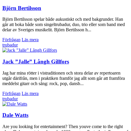
Björn Bertilsson
Björn Bertilsson spelar både aukustiskt och med bakgrunder. Han
går att boka både som singeltrubadur, duo, trio eller som band med
delar av Sveriges musikelit. Björn Bertilsson h...
Förfrågan
Läs mera
trubadur
Jack ”Jalle” Långh Gillfors
Jag har mina rötter i vistraditionen och stora delar av repertoaren
utgår därifrån, men i praktiken framför jag allt som går att framföra
meddelst gitarr och sång: rock, pop, dansb...
Förfrågan
Läs mera
trubadur
Dale Watts
Are you looking for entertainment? Then youve come to the right