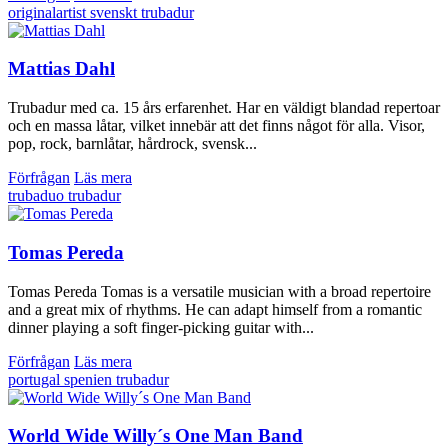
originalartist
svenskt
trubadur
Mattias Dahl
Trubadur med ca. 15 års erfarenhet. Har en väldigt blandad repertoar
och en massa låtar, vilket innebär att det finns något för alla. Visor,
pop, rock, barnlåtar, hårdrock, svensk...
Förfrågan
Läs mera
trubaduo
trubadur
Tomas Pereda
Tomas Pereda Tomas is a versatile musician with a broad repertoire
and a great mix of rhythms. He can adapt himself from a romantic
dinner playing a soft finger-picking guitar with...
Förfrågan
Läs mera
portugal
spenien
trubadur
World Wide Willy´s One Man Band