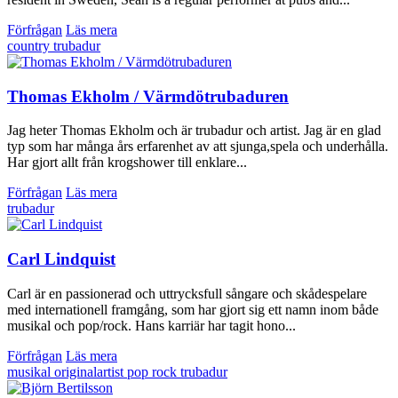
Förfrågan
Läs mera
country
trubadur
Thomas Ekholm / Värmdötrubaduren
Jag heter Thomas Ekholm och är trubadur och artist. Jag är en glad
typ som har många års erfarenhet av att sjunga,spela och underhålla.
Har gjort allt från krogshower till enklare...
Förfrågan
Läs mera
trubadur
Carl Lindquist
Carl är en passionerad och uttrycksfull sångare och skådespelare
med internationell framgång, som har gjort sig ett namn inom både
musikal och pop/rock. Hans karriär har tagit hono...
Förfrågan
Läs mera
musikal
originalartist
pop
rock
trubadur