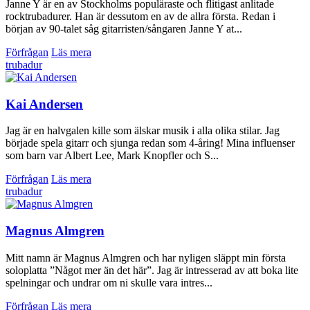
Janne Y är en av Stockholms populäraste och flitigast anlitade
rocktrubadurer. Han är dessutom en av de allra första. Redan i
början av 90-talet såg gitarristen/sångaren Janne Y at...
Förfrågan
Läs mera
trubadur
Kai Andersen
Jag är en halvgalen kille som älskar musik i alla olika stilar. Jag
började spela gitarr och sjunga redan som 4-åring! Mina influenser
som barn var Albert Lee, Mark Knopfler och S...
Förfrågan
Läs mera
trubadur
Magnus Almgren
Mitt namn är Magnus Almgren och har nyligen släppt min första
soloplatta ”Något mer än det här”. Jag är intresserad av att boka lite
spelningar och undrar om ni skulle vara intres...
Förfrågan
Läs mera