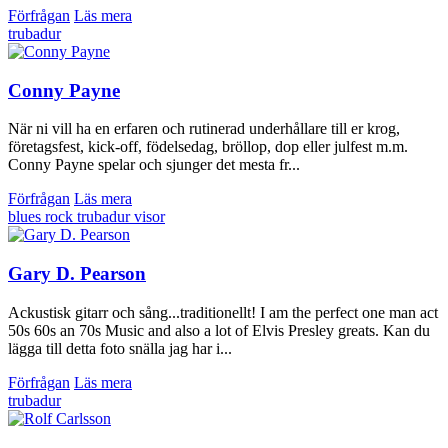
Förfrågan
Läs mera
trubadur
Conny Payne
När ni vill ha en erfaren och rutinerad underhållare till er krog,
företagsfest, kick-off, födelsedag, bröllop, dop eller julfest m.m.
Conny Payne spelar och sjunger det mesta fr...
Förfrågan
Läs mera
blues
rock
trubadur
visor
Gary D. Pearson
Ackustisk gitarr och sång...traditionellt! I am the perfect one man act
50s 60s an 70s Music and also a lot of Elvis Presley greats. Kan du
lägga till detta foto snälla jag har i...
Förfrågan
Läs mera
trubadur