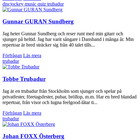
discjockey
music quiz
trubadur
Gunnar GURAN Sundberg
Jag heter Gunnar Sundberg och reser runt med min gitarr och
sjunger på heltid. Jag har varit sångare i Dansband i många år. Min
repertoar är bred sträcker sig från 40 talet tills...
Förfrågan
Läs mera
trubadur
Tobbe Trubadur
Jag är en trubadur från Stockholm som sjunger och spelar på
privatfester, företagsfester, pubar, bröllop, m.m. Har en bred blandad
repertoar, från visor och lugna feelgood-låtar ti...
Förfrågan
Läs mera
trubadur
Johan FOXX Österberg