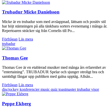
Trubadur Micke Danielsson
Micke är en trubadur som med avslappnad, lättsam och positiv stil
har höjt stämningen på alla tänkbara sorters evenemang i många år.
Repertoaren sträcker sig från Cornelis till Po...
Förfrågan
Läs mera
trubadur
Thomas Gee
Thomas Gee är en etablerad musiker med många års erfarenhet av
”entertaining”. TRUBADUR Spelar och sjunger otroligt bra och
samtidigt fångar upp publiken med galna upptåg. Allsån...
Förfrågan
Läs mera
discjockey
konferencier
music quiz
toastmaster
trubadur
visor
Peppe Ekberg