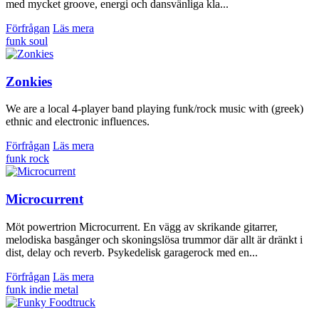
med mycket groove, energi och dansvänliga kla...
Förfrågan
Läs mera
funk
soul
Zonkies
We are a local 4-player band playing funk/rock music with (greek)
ethnic and electronic influences.
Förfrågan
Läs mera
funk
rock
Microcurrent
Möt powertrion Microcurrent. En vägg av skrikande gitarrer,
melodiska basgånger och skoningslösa trummor där allt är dränkt i
dist, delay och reverb. Psykedelisk garage­rock med en...
Förfrågan
Läs mera
funk
indie
metal