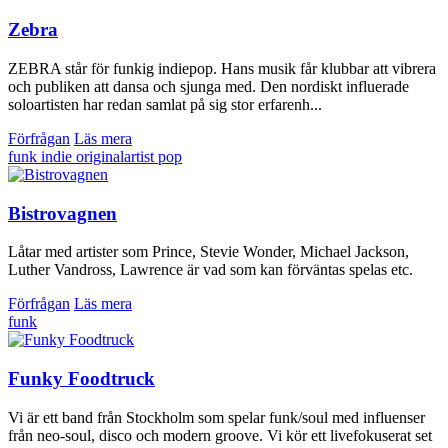
Zebra
ZEBRA står för funkig indiepop. Hans musik får klubbar att vibrera
och publiken att dansa och sjunga med. Den nordiskt influerade
soloartisten har redan samlat på sig stor erfarenh...
Förfrågan
Läs mera
funk
indie
originalartist
pop
Bistrovagnen
Låtar med artister som Prince, Stevie Wonder, Michael Jackson,
Luther Vandross, Lawrence är vad som kan förväntas spelas etc.
Förfrågan
Läs mera
funk
Funky Foodtruck
Vi är ett band från Stockholm som spelar funk/soul med influenser
från neo-soul, disco och modern groove. Vi kör ett livefokuserat set