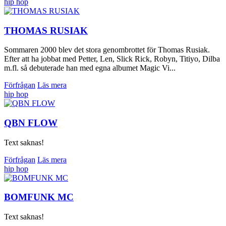
hip hop
THOMAS RUSIAK
Sommaren 2000 blev det stora genombrottet för Thomas Rusiak.
Efter att ha jobbat med Petter, Len, Slick Rick, Robyn, Titiyo, Dilba
m.fl. så debuterade han med egna albumet Magic Vi...
Förfrågan
Läs mera
hip hop
QBN FLOW
Text saknas!
Förfrågan
Läs mera
hip hop
BOMFUNK MC
Text saknas!