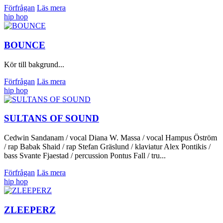
Förfrågan
Läs mera
hip hop
BOUNCE
Kör till bakgrund...
Förfrågan
Läs mera
hip hop
SULTANS OF SOUND
Cedwin Sandanam / vocal Diana W. Massa / vocal Hampus Öström
/ rap Babak Shaid / rap Stefan Gräslund / klaviatur Alex Pontikis /
bass Svante Fjaestad / percussion Pontus Fall / tru...
Förfrågan
Läs mera
hip hop
ZLEEPERZ