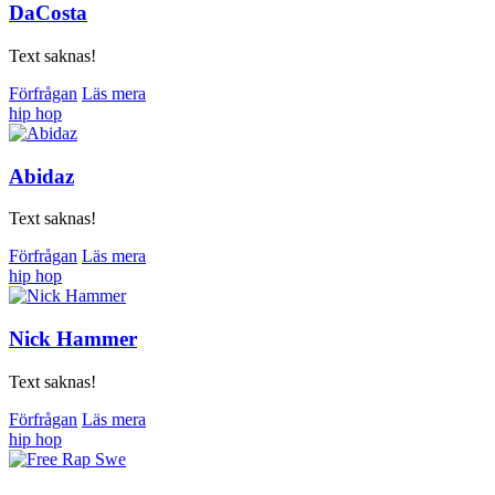
DaCosta
Text saknas!
Förfrågan
Läs mera
hip hop
Abidaz
Text saknas!
Förfrågan
Läs mera
hip hop
Nick Hammer
Text saknas!
Förfrågan
Läs mera
hip hop