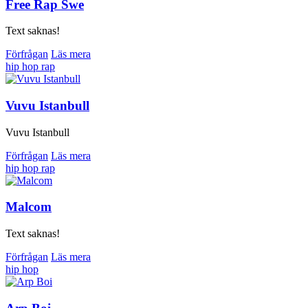
Free Rap Swe
Text saknas!
Förfrågan
Läs mera
hip hop
rap
Vuvu Istanbull
Vuvu Istanbull
Förfrågan
Läs mera
hip hop
rap
Malcom
Text saknas!
Förfrågan
Läs mera
hip hop