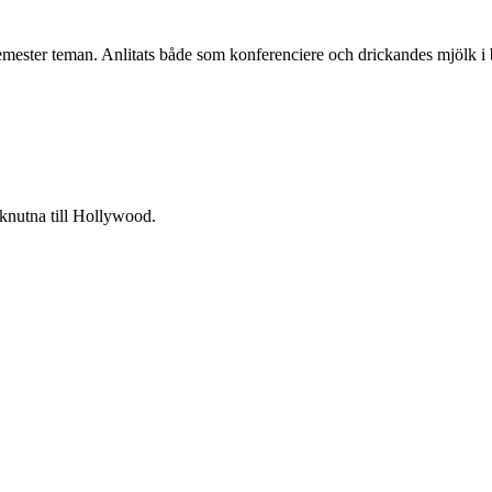
emester teman. Anlitats både som konferenciere och drickandes mjölk i 
knutna till Hollywood.