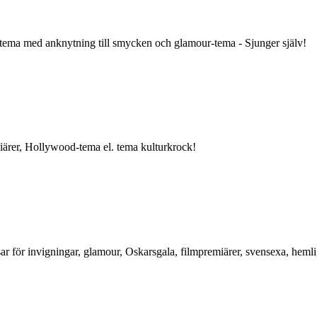
 tema med anknytning till smycken och glamour-tema - Sjunger själv!
miärer, Hollywood-tema el. tema kulturkrock!
ar för invigningar, glamour, Oskarsgala, filmpremiärer, svensexa, hemli