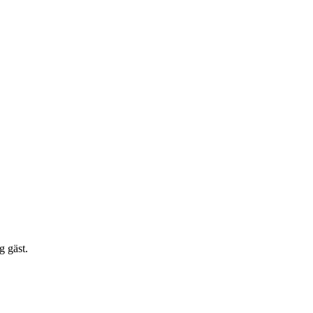
g gäst.