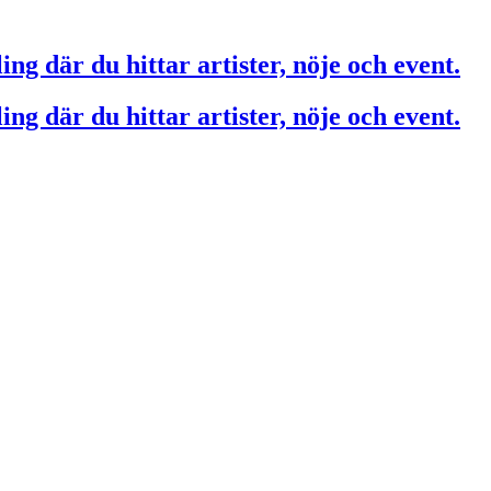
ing där du hittar artister, nöje och event.
ing där du hittar artister, nöje och event.