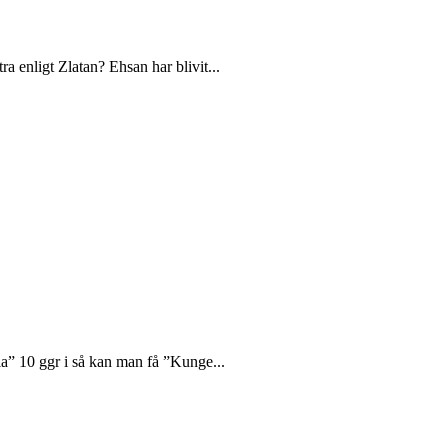
a enligt Zlatan? Ehsan har blivit...
via” 10 ggr i så kan man få ”Kunge...