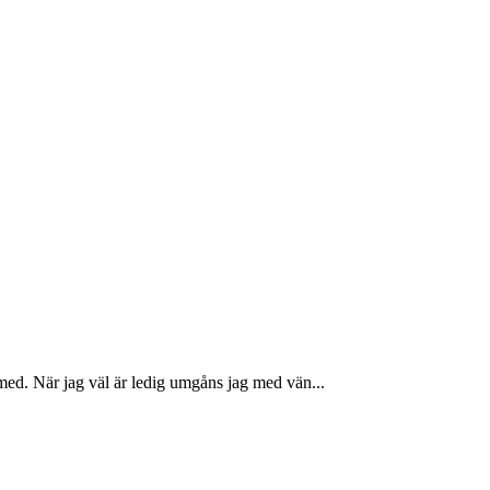
ed. När jag väl är ledig umgåns jag med vän...