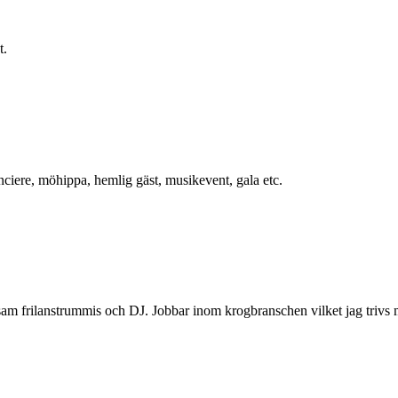
t.
nciere, möhippa, hemlig gäst, musikevent, gala etc.
am frilanstrummis och DJ. Jobbar inom krogbranschen vilket jag trivs m