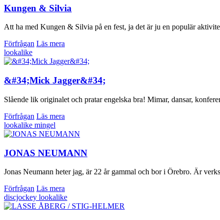
Kungen & Silvia
Att ha med Kungen & Silvia på en fest, ja det är ju en populär aktivite
Förfrågan
Läs mera
lookalike
&#34;Mick Jagger&#34;
Slående lik originalet och pratar engelska bra! Mimar, dansar, konfere
Förfrågan
Läs mera
lookalike
mingel
JONAS NEUMANN
Jonas Neumann heter jag, är 22 år gammal och bor i Örebro. Är verks
Förfrågan
Läs mera
discjockey
lookalike