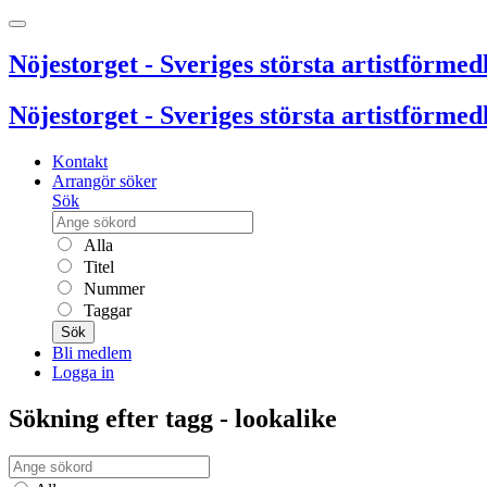
Nöjestorget - Sveriges största artistförmedl
Nöjestorget - Sveriges största artistförmedl
Kontakt
Arrangör söker
Sök
Alla
Titel
Nummer
Taggar
Sök
Bli medlem
Logga in
Sökning efter tagg - lookalike