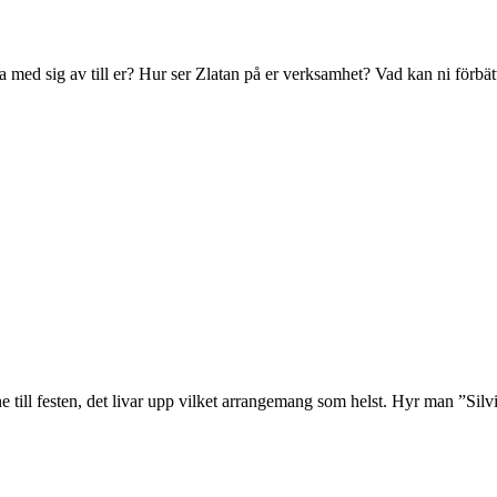
 med sig av till er? Hur ser Zlatan på er verksamhet? Vad kan ni förbättr
nne till festen, det livar upp vilket arrangemang som helst. Hyr man ”Sil