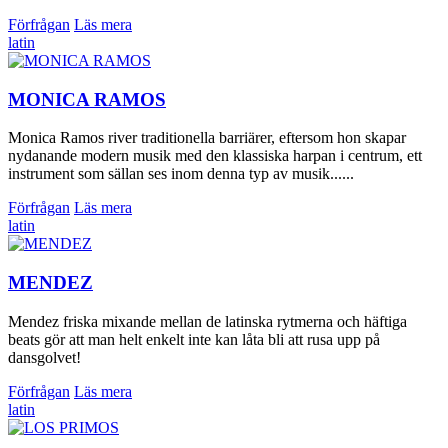
Förfrågan
Läs mera
latin
MONICA RAMOS
Monica Ramos river traditionella barriärer, eftersom hon skapar
nydanande modern musik med den klassiska harpan i centrum, ett
instrument som sällan ses inom denna typ av musik......
Förfrågan
Läs mera
latin
MENDEZ
Mendez friska mixande mellan de latinska rytmerna och häftiga
beats gör att man helt enkelt inte kan låta bli att rusa upp på
dansgolvet!
Förfrågan
Läs mera
latin