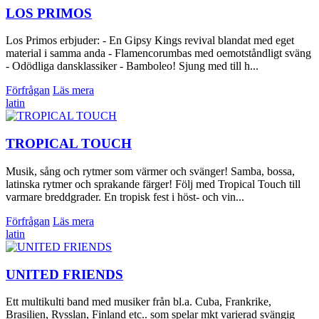
LOS PRIMOS
Los Primos erbjuder: - En Gipsy Kings revival blandat med eget
material i samma anda - Flamencorumbas med oemotståndligt sväng
- Odödliga dansklassiker - Bamboleo! Sjung med till h...
Förfrågan
Läs mera
latin
TROPICAL TOUCH
Musik, sång och rytmer som värmer och svänger! Samba, bossa,
latinska rytmer och sprakande färger! Följ med Tropical Touch till
varmare breddgrader. En tropisk fest i höst- och vin...
Förfrågan
Läs mera
latin
UNITED FRIENDS
Ett multikulti band med musiker från bl.a. Cuba, Frankrike,
Brasilien, Rysslan, Finland etc.. som spelar mkt varierad svängig