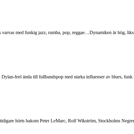
vas med funkig jazz, rumba, pop, reggae…Dynamiken är hög, liksom l
 Dylan-feel ända till fullbandspop med starka influenser av blues, funk 
ar tidigare hörts bakom Peter LeMarc, Rolf Wikström, Stockholms Negrer