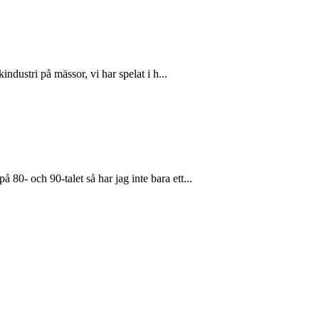
ustri på mässor, vi har spelat i h...
0- och 90-talet så har jag inte bara ett...