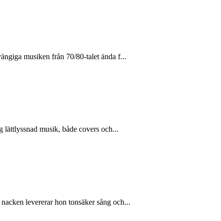
ängiga musiken från 70/80-talet ända f...
g lättlyssnad musik, både covers och...
 nacken levererar hon tonsäker sång och...