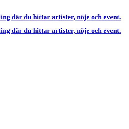
ing där du hittar artister, nöje och event.
ing där du hittar artister, nöje och event.