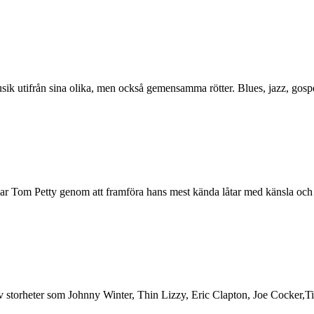
ik utifrån sina olika, men också gemensamma rötter. Blues, jazz, gospe
ar Tom Petty genom att framföra hans mest kända låtar med känsla och 
storheter som Johnny Winter, Thin Lizzy, Eric Clapton, Joe Cocker,Tin