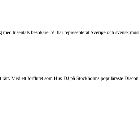
med tusentals besökare. Vi har representerat Sverige och svensk musikind
tt. Med ett förflutet som Hus-DJ på Stockholms populäraste Discon på 8