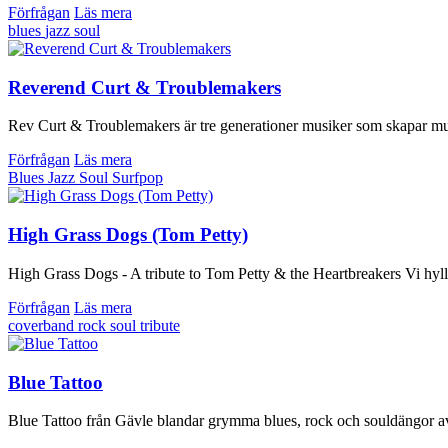
Förfrågan
Läs mera
blues
jazz
soul
Reverend Curt & Troublemakers
Rev Curt & Troublemakers är tre generationer musiker som skapar mus
Förfrågan
Läs mera
Blues
Jazz
Soul
Surfpop
High Grass Dogs (Tom Petty)
High Grass Dogs - A tribute to Tom Petty & the Heartbreakers Vi hyll
Förfrågan
Läs mera
coverband
rock
soul
tribute
Blue Tattoo
Blue Tattoo från Gävle blandar grymma blues, rock och souldängor av 