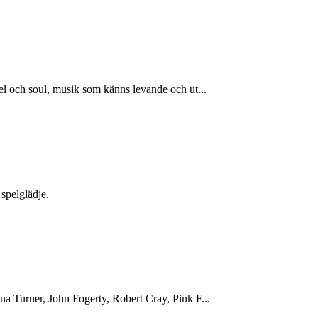
l och soul, musik som känns levande och ut...
spelglädje.
a Turner, John Fogerty, Robert Cray, Pink F...