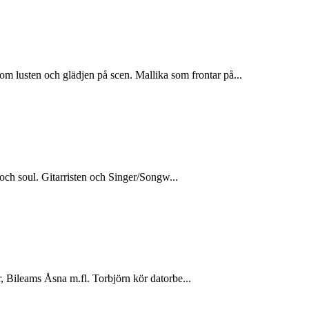
usten och glädjen på scen. Mallika som frontar på...
och soul. Gitarristen och Singer/Songw...
, Bileams Åsna m.fl. Torbjörn kör datorbe...