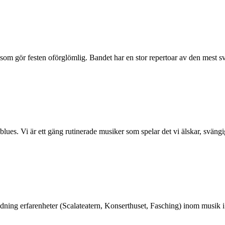
 som gör festen oförglömlig. Bandet har en stor repertoar av den mest sv
blues. Vi är ett gäng rutinerade musiker som spelar det vi älskar, svängi
ildning erfarenheter (Scalateatern, Konserthuset, Fasching) inom musik i