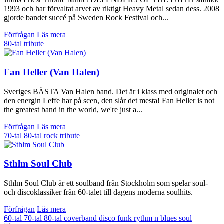
1993 och har förvaltat arvet av riktigt Heavy Metal sedan dess. 2008
gjorde bandet succé på Sweden Rock Festival och...
Förfrågan
Läs mera
80-tal
tribute
Fan Heller (Van Halen)
Sveriges BÄSTA Van Halen band. Det är i klass med originalet och
den energin Leffe har på scen, den slår det mesta! Fan Heller is not
the greatest band in the world, we're just a...
Förfrågan
Läs mera
70-tal
80-tal
rock
tribute
Sthlm Soul Club
Sthlm Soul Club är ett soulband från Stockholm som spelar soul-
och discoklassiker från 60-talet till dagens moderna soulhits.
Förfrågan
Läs mera
60-tal
70-tal
80-tal
coverband
disco
funk
rythm n blues
soul