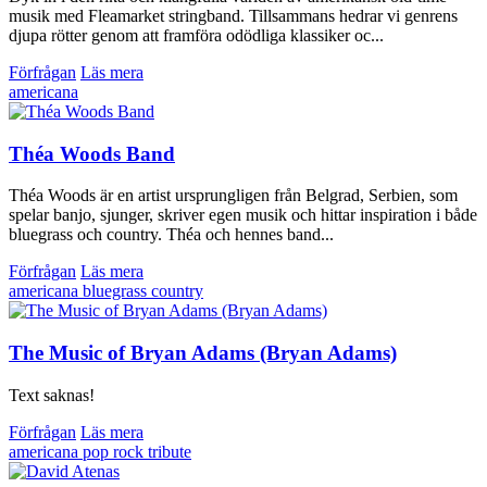
musik med Fleamarket stringband. Tillsammans hedrar vi genrens
djupa rötter genom att framföra odödliga klassiker oc...
Förfrågan
Läs mera
americana
Théa Woods Band
Théa Woods är en artist ursprungligen från Belgrad, Serbien, som
spelar banjo, sjunger, skriver egen musik och hittar inspiration i både
bluegrass och country. Théa och hennes band...
Förfrågan
Läs mera
americana
bluegrass
country
The Music of Bryan Adams (Bryan Adams)
Text saknas!
Förfrågan
Läs mera
americana
pop
rock
tribute