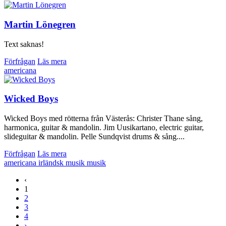
Martin Lönegren
Text saknas!
Förfrågan
Läs mera
americana
Wicked Boys
Wicked Boys med rötterna från Västerås: Christer Thane sång,
harmonica, guitar & mandolin. Jim Uusikartano, electric guitar,
slideguitar & mandolin. Pelle Sundqvist drums & sång....
Förfrågan
Läs mera
americana
irländsk musik
musik
‹
1
2
3
4
›