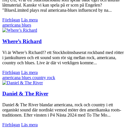
låtmaterial. Kanske vi kan spela på er scen på Engelen?
"BluesLimited plays real americana-blues influenced by na...
Förfrågan
Läs mera
americana
blues
Where’s Richard
Vi är Where’s Richard!? ett Stockholmsbaserat rockband med rötter
i jamkulturen och ett sound som rör sig mellan rock, americana,
country och blues. Live är där vi verkligen komme...
Förfrågan
Läs mera
americana
blues
country
rock
Daniel & The River
Daniel & The River blandar americana, rock och country i ett
organiskt sound där nordiskt vemod möter den amerikanska roots-
traditionen. Efter vinsten i P4 Nästa 2024 med To The Mo...
Förfrågan
Läs mera