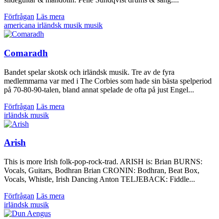
Förfrågan
Läs mera
americana
irländsk musik
musik
Comaradh
Bandet spelar skotsk och irländsk musik. Tre av de fyra
medlemmarna var med i The Corbies som hade sin bästa spelperiod
på 70-80-90-talen, bland annat spelade de ofta på just Engel...
Förfrågan
Läs mera
irländsk musik
Arish
This is more Irish folk-pop-rock-trad. ARISH is: Brian BURNS:
Vocals, Guitars, Bodhran Brian CRONIN: Bodhran, Beat Box,
Vocals, Whistle, Irish Dancing Anton TELJEBACK: Fiddle...
Förfrågan
Läs mera
irländsk musik