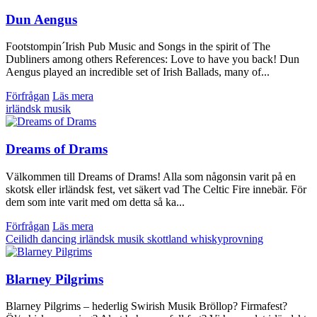
Dun Aengus
Footstompin´Irish Pub Music and Songs in the spirit of The
Dubliners among others References: Love to have you back! Dun
Aengus played an incredible set of Irish Ballads, many of...
Förfrågan
Läs mera
irländsk musik
Dreams of Drams
Välkommen till Dreams of Drams! Alla som någonsin varit på en
skotsk eller irländsk fest, vet säkert vad The Celtic Fire innebär. För
dem som inte varit med om detta så ka...
Förfrågan
Läs mera
Ceilidh dancing
irländsk musik
skottland
whiskyprovning
Blarney Pilgrims
Blarney Pilgrims – hederlig Swirish Musik Bröllop? Firmafest?