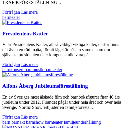
TRAFIKFÖRESTÄLLNING...
Förfrågan
Läs mera
barnteater
Presidentens Katter
Vi är Presidentens Katter, alltså väldigt viktiga katter, därför finns
där även en röd matta, för att läget är nästan samma som om
självaste presidenten eller kungen skulle vara på...
Förfrågan
Läs mera
barnkonsert
barnmusik
barnteater
Alfons Åberg Jubileumsföreställning
En av Sveriges mest älskade film och barnboksfigurer firar 40 års
jubileum under 2012. Firandet pågår under hela året och över hela
Sverige. Nordic Show erbjuder en familjeförestä...
Förfrågan
Läs mera
barn
barnakt
barnshow
barnteater
familjeunderhållning