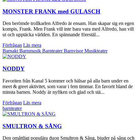
MONSTER FRANK med GULASCH
Den berömde trollkarlen Alfredo är ensam. Han skapar sig en egen
kompis, Frank. Men Frank vill inte bara vara med Alfredo, han vill
ut och upptäcka världen. En spännande förestäl...
Förfrågan
Läs mera
Barnakt
Barnmusik
Barnteater
Barnvisor
Musikteater
NODDY
Favoriten från Kanal 5 kommer och hälsar på alla barn under en
meet & greet aktivitet, som varar i fem timmar. En favorit bland de
minsta barnen. Noddy är nyfiken och glad och stä...
Förfrågan
Läs mera
barnteater
SMULTRON & SÅNG
Den omåttligt populära duon Smultron & Sång, bjuder på sång och