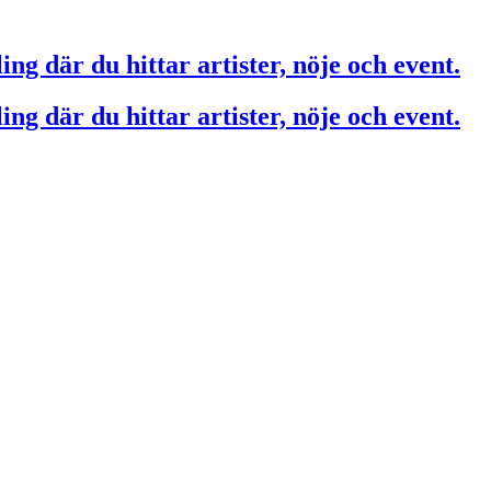
ing där du hittar artister, nöje och event.
ing där du hittar artister, nöje och event.