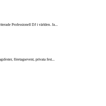
terade Professionell DJ i världen. Ja...
fester, företagsevent, privata fest...