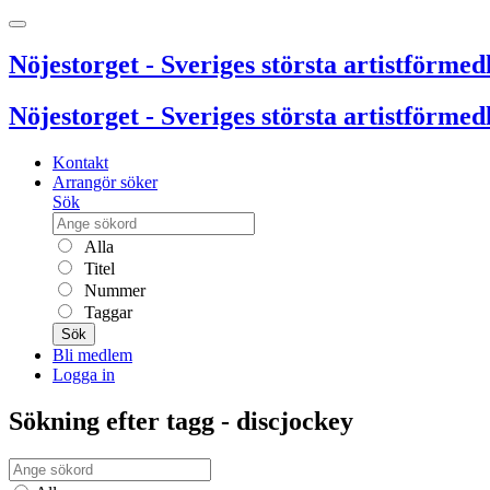
Nöjestorget - Sveriges största artistförmedl
Nöjestorget - Sveriges största artistförmedl
Kontakt
Arrangör söker
Sök
Alla
Titel
Nummer
Taggar
Sök
Bli medlem
Logga in
Sökning efter tagg - discjockey