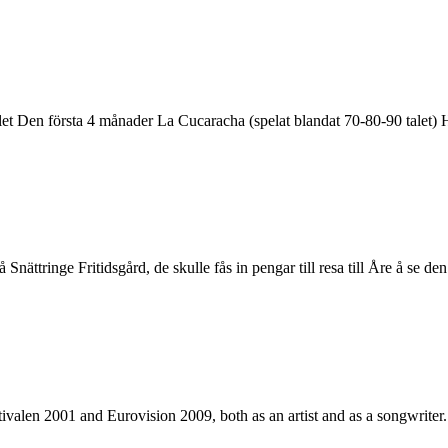
llet Den första 4 månader La Cucaracha (spelat blandat 70-80-90 talet)
nättringe Fritidsgård, de skulle fås in pengar till resa till Åre å se den 
ivalen 2001 and Eurovision 2009, both as an artist and as a songwriter. 