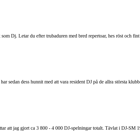
som Dj. Letar du efter trubaduren med bred repertoar, hes röst och fin
har sedan dess hunnit med att vara resident DJ på de allra största klubba
ar att jag gjort ca 3 800 - 4 000 DJ-spelningar totalt. Tävlat i DJ-SM