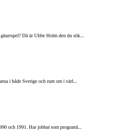
t gitarrspel? Då är Ubbe Holm den du sök...
rna i både Sverige och runt om i värl...
 1990 och 1991. Har jobbat som programl...