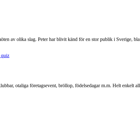
ten av olika slag. Peter har blivit känd för en stor publik i Sverige, b
 quiz
ubbar, otaliga företagsevent, bröllop, födelsedagar m.m. Helt enkelt all