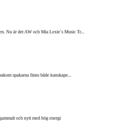
pen. Nu är det AW och Mia Lexie`s Music Tr...
år bakom spakarna finns både kunskape...
t gammalt och nytt med hög energi