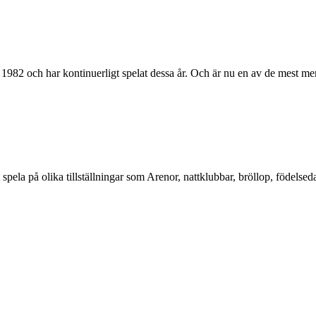
982 och har kontinuerligt spelat dessa år. Och är nu en av de mest meri
ela på olika tillställningar som Arenor, nattklubbar, bröllop, födelsedags