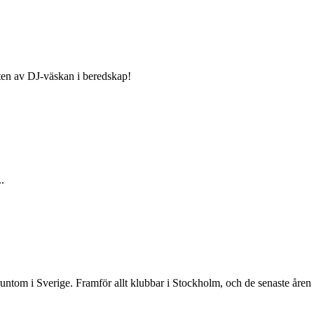
sten av DJ-väskan i beredskap!
.
untom i Sverige. Framför allt klubbar i Stockholm, och de senaste åren