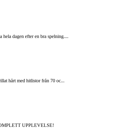
a hela dagen efter en bra spelning....
lat hårt med hitlistor från 70 oc...
 KOMPLETT UPPLEVELSE!