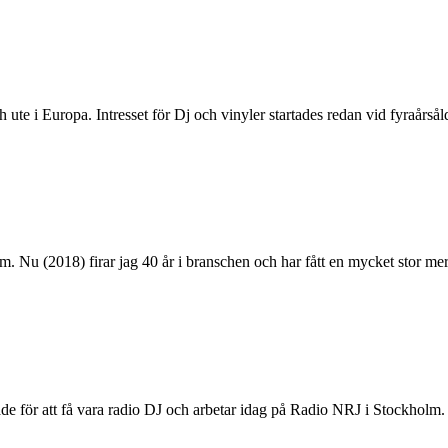
 ute i Europa. Intresset för Dj och vinyler startades redan vid fyraårsåld
Nu (2018) firar jag 40 år i branschen och har fått en mycket stor meritl
de för att få vara radio DJ och arbetar idag på Radio NRJ i Stockholm.