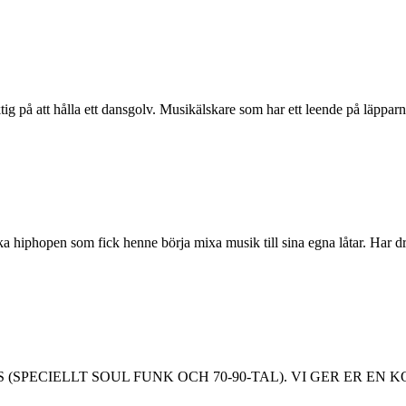
tig på att hålla ett dansgolv. Musikälskare som har ett leende på läpparn
ka hiphopen som fick henne börja mixa musik till sina egna låtar. Har dril
 (SPECIELLT SOUL FUNK OCH 70-90-TAL). VI GER ER EN