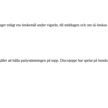
ånger enligt era önskemål under vigseln, till middagen och om så önskas l
äller att hålla partystämningen på topp. Discojeppe har spelat på hundra