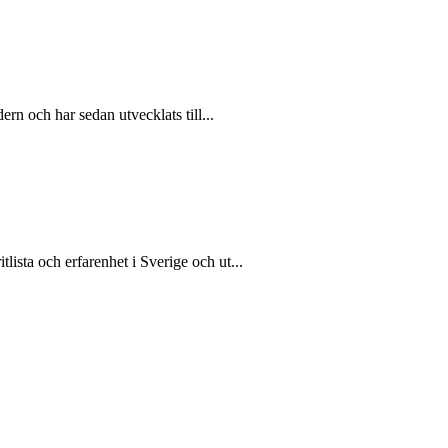
ern och har sedan utvecklats till...
ista och erfarenhet i Sverige och ut...