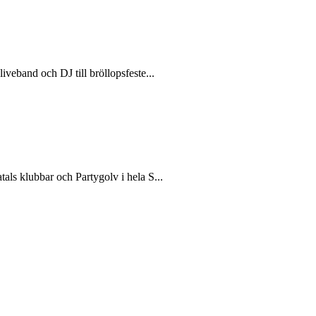
iveband och DJ till bröllopsfeste...
tals klubbar och Partygolv i hela S...