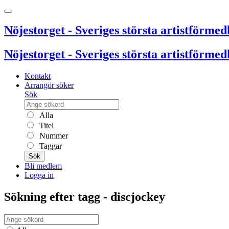
Nöjestorget - Sveriges största artistförmedl
Nöjestorget - Sveriges största artistförmedl
Kontakt
Arrangör söker
Sök
Alla
Titel
Nummer
Taggar
Sök
Bli medlem
Logga in
Sökning efter tagg - discjockey