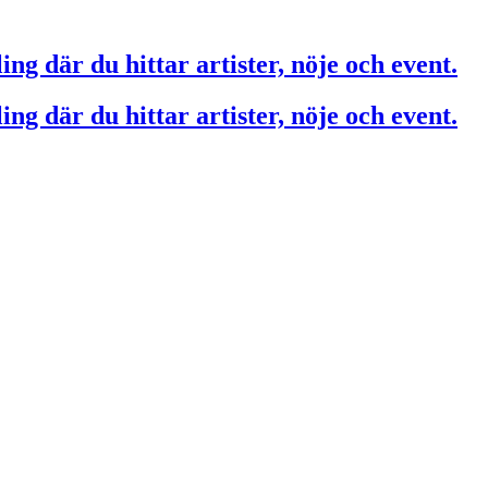
ing där du hittar artister, nöje och event.
ing där du hittar artister, nöje och event.