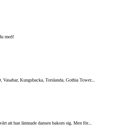
 du med!
, Vasabar, Kungsbacka, Torslanda, Gothia Tower...
årt att han lämnade dansen bakom sig. Men för...