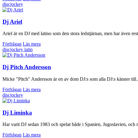
discjockey
Dj Ariel
Ariel är en DJ med latino som den stora ledstjärnan, men har även re
Förfrågan
Läs mera
discjockey
latin
Dj Pitch Andersson
Micke "Pitch" Andersson är en av dom DJ:s som alla DJ:s känner till..
Förfrågan
Läs mera
discjockey
Dj Liminka
Har varit DJ sedan 1983 och spelat både i Spanien, Jugoslavien, och r
Förfrågan
Läs mera