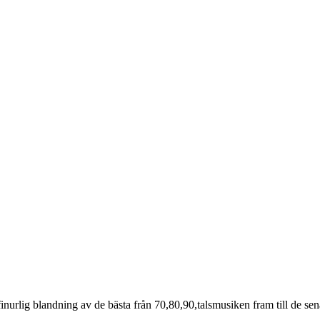
inurlig blandning av de bästa från 70,80,90,talsmusiken fram till de sena