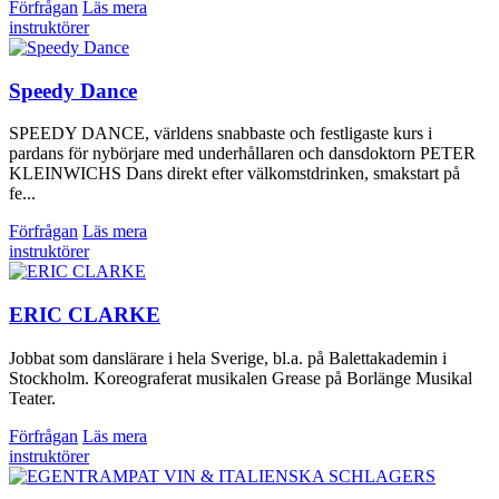
Förfrågan
Läs mera
instruktörer
Speedy Dance
SPEEDY DANCE, världens snabbaste och festligaste kurs i
pardans för nybörjare med underhållaren och dansdoktorn PETER
KLEINWICHS Dans direkt efter välkomstdrinken, smakstart på
fe...
Förfrågan
Läs mera
instruktörer
ERIC CLARKE
Jobbat som danslärare i hela Sverige, bl.a. på Balettakademin i
Stockholm. Koreograferat musikalen Grease på Borlänge Musikal
Teater.
Förfrågan
Läs mera
instruktörer