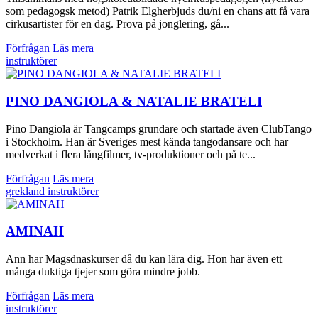
som pedagogsk metod) Patrik Elgherbjuds du/ni en chans att få vara
cirkusartister för en dag. Prova på jonglering, gå...
Förfrågan
Läs mera
instruktörer
PINO DANGIOLA & NATALIE BRATELI
Pino Dangiola är Tangcamps grundare och startade även ClubTango
i Stockholm. Han är Sveriges mest kända tangodansare och har
medverkat i flera långfilmer, tv-produktioner och på te...
Förfrågan
Läs mera
grekland
instruktörer
AMINAH
Ann har Magsdnaskurser då du kan lära dig. Hon har även ett
många duktiga tjejer som göra mindre jobb.
Förfrågan
Läs mera
instruktörer