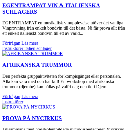
EGENTRAMPAT VIN & ITALIENSKA
SCHLAGERS
EGENTRAMPAT en musikalisk vinupplevelse utöver det vanliga
Vinprovning från enkelt bondvin till det bästa. Ni får prova allt från
ett enkelt italienskt bondvin till ett av värld...
Förfrågan
Läs mera
instruktörer
italien
schlager
AFRIKANSKA TRUMMOR
Den perfekta gruppaktiviteten för kompisgänget eller personalen.
Alla kan vara med och har kul! En workshop med afrikanska
trummor (djembe) kan hållas på valfri dag och tid i Djem...
Förfrågan
Läs mera
instruktörer
PROVA PÅ NYCIRKUS
Tillsammans med högskoleutbildade nycirkuspedagogen (nycirkus